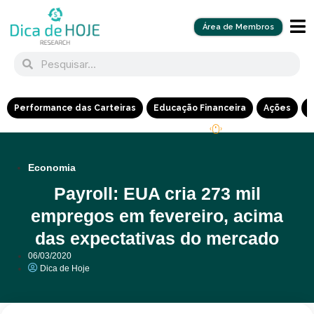
Área de Membros
Performance das Carteiras
Educação Financeira
Ações
R
Economia
Payroll: EUA cria 273 mil
empregos em fevereiro, acima
das expectativas do mercado
06/03/2020
Dica de Hoje