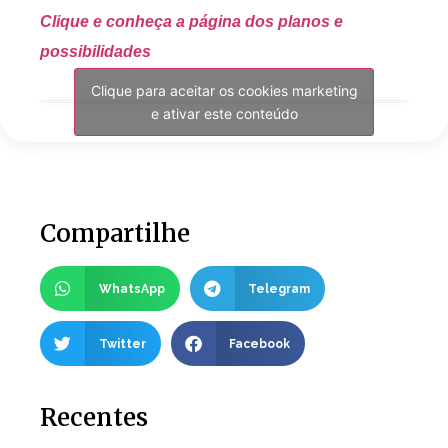
Clique e conheça a página dos planos e
possibilidades
Clique para aceitar os cookies marketing
e ativar este conteúdo
Compartilhe
WhatsApp
Telegram
Twitter
Facebook
Recentes