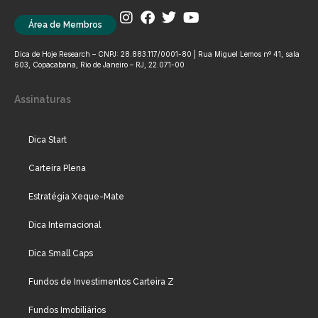
Área de Membros
Dica de Hoje Research – CNPJ: 28.883.117/0001-80 | Rua Miguel Lemos nº 41, sala
603, Copacabana, Rio de Janeiro – RJ, 22.071-00
Assinaturas
Dica Start
Carteira Plena
Estratégia Xeque-Mate
Dica Internacional
Dica Small Caps
Fundos de Investimentos Carteira Z
Fundos Imobiliários