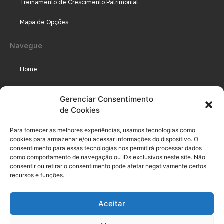
Treinamento de Crescimento Patrimonial
Mapa de Opções
Navegue
Home
Assinaturas
Gerenciar Consentimento
de Cookies
Cursos
Podcast
Para fornecer as melhores experiências, usamos tecnologias como
cookies para armazenar e/ou acessar informações do dispositivo. O
consentimento para essas tecnologias nos permitirá processar dados
como comportamento de navegação ou IDs exclusivos neste site. Não
Legal
consentir ou retirar o consentimento pode afetar negativamente certos
recursos e funções.
Política de privacidade
Aceitar
Termo de uso do usuário e assinante