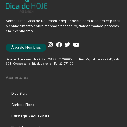
Somos uma Casa de Research independente com foco em expandir
o conhecimento sobre mercado financeiro, transformando pessoas
em investidores
Área de Membros
Dica de Hoje Research – CNPJ: 28.883.117/0001-80 | Rua Miguel Lemos nº 41, sala
603, Copacabana, Rio de Janeiro – RJ, 22.071-00
Assinaturas
Dica Start
Carteira Plena
Estratégia Xeque-Mate