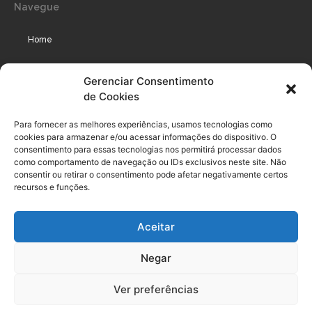
Navegue
Home
Assinaturas
Gerenciar Consentimento
de Cookies
Cursos
Podcast
Para fornecer as melhores experiências, usamos tecnologias como
cookies para armazenar e/ou acessar informações do dispositivo. O
consentimento para essas tecnologias nos permitirá processar dados
como comportamento de navegação ou IDs exclusivos neste site. Não
Legal
consentir ou retirar o consentimento pode afetar negativamente certos
recursos e funções.
Política de privacidade
Aceitar
Termo de uso do usuário e assinante
Negar
Política de Compliance
Política de Cookies
Ver preferências