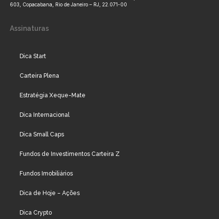
603, Copacabana, Rio de Janeiro – RJ, 22.071-00
Assinaturas
Dica Start
Carteira Plena
Estratégia Xeque-Mate
Dica Internacional
Dica Small Caps
Fundos de Investimentos Carteira Z
Fundos Imobiliários
Dica de Hoje – Ações
Dica Crypto