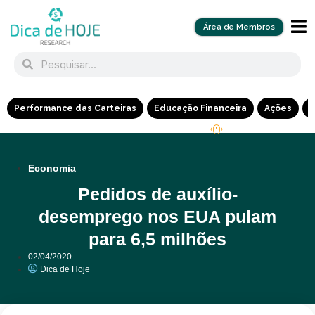
Área de Membros
Performance das Carteiras
Educação Financeira
Ações
R
Economia
Pedidos de auxílio-
desemprego nos EUA pulam
para 6,5 milhões
02/04/2020
Dica de Hoje