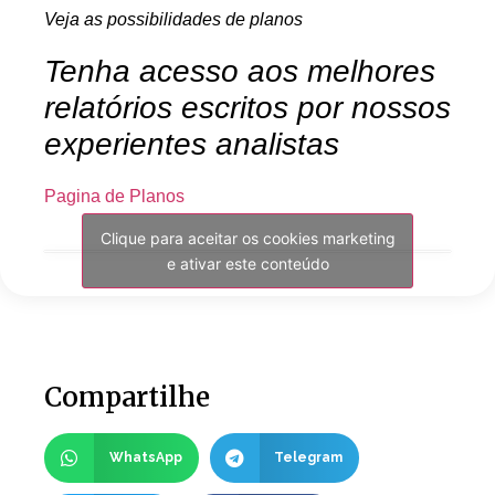
Veja as possibilidades de planos
Tenha acesso aos melhores
relatórios escritos por nossos
experientes analistas
Pagina de Planos
Clique para aceitar os cookies marketing
e ativar este conteúdo
Compartilhe
WhatsApp
Telegram