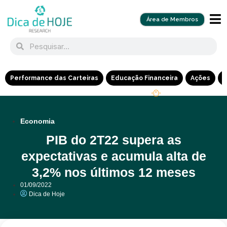
Área de Membros
Performance das Carteiras
Educação Financeira
Ações
R
Economia
PIB do 2T22 supera as
expectativas e acumula alta de
3,2% nos últimos 12 meses
01/09/2022
Dica de Hoje