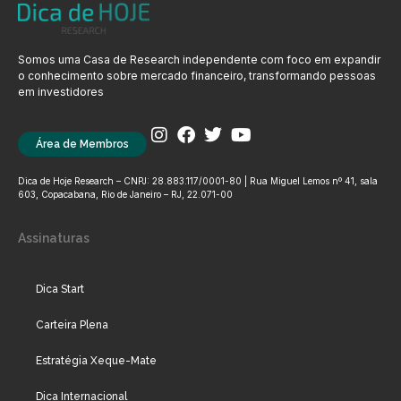
Somos uma Casa de Research independente com foco em expandir
o conhecimento sobre mercado financeiro, transformando pessoas
em investidores
Área de Membros
Dica de Hoje Research – CNPJ: 28.883.117/0001-80 | Rua Miguel Lemos nº 41, sala
603, Copacabana, Rio de Janeiro – RJ, 22.071-00
Assinaturas
Dica Start
Carteira Plena
Estratégia Xeque-Mate
Dica Internacional