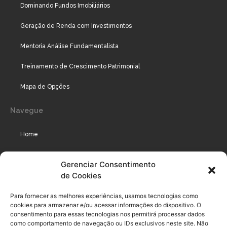
Dominando Fundos Imobiliários
Geração de Renda com Investimentos
Mentoria Análise Fundamentalista
Treinamento de Crescimento Patrimonial
Mapa de Opções
Navegue
Home
Assinaturas
Gerenciar Consentimento
de Cookies
Cursos
Podcast
Para fornecer as melhores experiências, usamos tecnologias como
cookies para armazenar e/ou acessar informações do dispositivo. O
consentimento para essas tecnologias nos permitirá processar dados
como comportamento de navegação ou IDs exclusivos neste site. Não
Legal