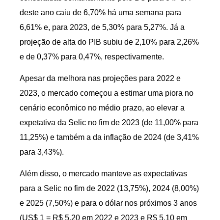
deste ano caiu de 6,70% há uma semana para
6,61% e, para 2023, de 5,30% para 5,27%. Já a
projeção de alta do PIB subiu de 2,10% para 2,26%
e de 0,37% para 0,47%, respectivamente.
Apesar da melhora nas projeções para 2022 e
2023, o mercado começou a estimar uma piora no
cenário econômico no médio prazo, ao elevar a
expetativa da Selic no fim de 2023 (de 11,00% para
11,25%) e também a da inflação de 2024 (de 3,41%
para 3,43%).
Além disso, o mercado manteve as expectativas
para a Selic no fim de 2022 (13,75%), 2024 (8,00%)
e 2025 (7,50%) e para o dólar nos próximos 3 anos
(US$ 1 = R$ 5,20 em 2022 e 2023 e R$ 5,10 em