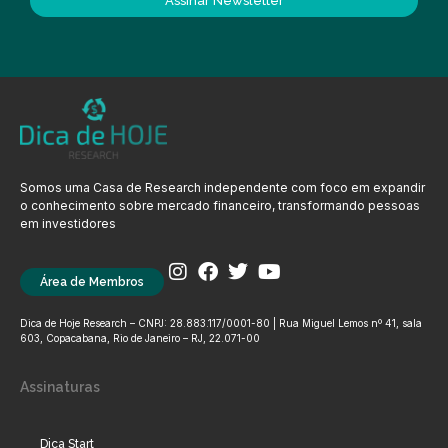
Assinar Newsletter
Somos uma Casa de Research independente com foco em expandir
o conhecimento sobre mercado financeiro, transformando pessoas
em investidores
Área de Membros
Dica de Hoje Research – CNPJ: 28.883.117/0001-80 | Rua Miguel Lemos nº 41, sala
603, Copacabana, Rio de Janeiro – RJ, 22.071-00
Assinaturas
Dica Start