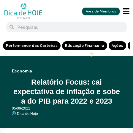
Área de Membros
Performance das Carteiras
Educação Financeira
Ações
R
Economia
Relatório Focus: cai
expectativa de inflação e sobe
a do PIB para 2022 e 2023
05/09/2022
Dica de Hoje