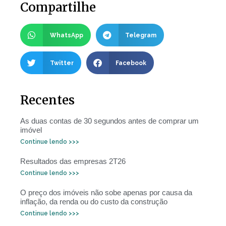
Compartilhe
WhatsApp
Telegram
Twitter
Facebook
Recentes
As duas contas de 30 segundos antes de comprar um
imóvel
Continue lendo >>>
Resultados das empresas 2T26
Continue lendo >>>
O preço dos imóveis não sobe apenas por causa da
inflação, da renda ou do custo da construção
Continue lendo >>>