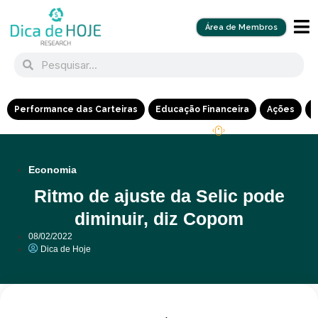
Área de Membros
Performance das Carteiras
Educação Financeira
Ações
R
Economia
Ritmo de ajuste da Selic pode
diminuir, diz Copom
08/02/2022
Dica de Hoje