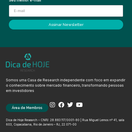
Seu melhor e-mail
Assinar Newsletter
Somos uma Casa de Research independente com foco em expandir
o conhecimento sobre mercado financeiro, transformando pessoas
em investidores
Área de Membros
Dica de Hoje Research – CNPJ: 28.883.117/0001-80 | Rua Miguel Lemos nº 41, sala
603, Copacabana, Rio de Janeiro – RJ, 22.071-00