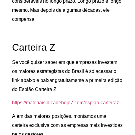
consideráveis no longo prazo. Longo prazo é longo
mesmo. Mas depois de algumas décadas, ele
compensa.
Carteira Z
Se você quiser saber em que empresas investem
os maiores estrategistas do Brasil é só acessar o
link abaixo e baixar gratuitamente a primeira edição
do Espião Carteira Z:
https://materiais.dicadehoje7.com/espiao-carteiraz
Além das maiores posições, montamos uma
carteira exclusiva com as empresas mais investidas
pelos gestores.