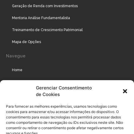
Geração de Renda com Investimentos
Mentoria Análise Fundamentalista
Treinamento de Crescimento Patrimonial
Mapa de Opções
Navegue
Home
Assinaturas
Gerenciar Consentimento
de Cookies
Cursos
Podcast
Para fornecer as melhores experiências, usamos tecnologias como
cookies para armazenar e/ou acessar informações do dispositivo. O
consentimento para essas tecnologias nos permitirá processar dados
como comportamento de navegação ou IDs exclusivos neste site. Não
Legal
consentir ou retirar o consentimento pode afetar negativamente certos
recursos e funções.