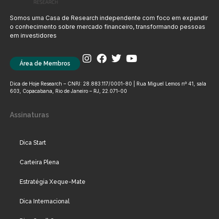
Somos uma Casa de Research independente com foco em expandir
o conhecimento sobre mercado financeiro, transformando pessoas
em investidores
Área de Membros
Dica de Hoje Research – CNPJ: 28.883.117/0001-80 | Rua Miguel Lemos nº 41, sala
603, Copacabana, Rio de Janeiro – RJ, 22.071-00
Assinaturas
Dica Start
Carteira Plena
Estratégia Xeque-Mate
Dica Internacional