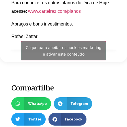
Para conhecer os outros planos do Dica de Hoje
acesse:
www.carteiraz.com/planos
Abraços e bons investimentos.
Rafael Zattar
Clique para aceitar os cookies marketing
e ativar este conteúdo
Compartilhe
WhatsApp
Telegram
Twitter
Facebook