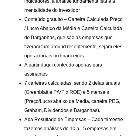
indicadores, a análise fundamentalista e a
mentalidade do investidor
Conteúdo gratuito – Carteira Calculada Preço
/ Lucro Abaixo da Média e Carteira Calculada
de Barganhas, que são as empresas que
fizeram turn around recentemente, sejam eles
operacionais ou financeiros.
A partir daqui conteúdo apenas para
assinantes
7 carteiras calculadas, sendo 2 delas anuais
(Greenblatt e P/VP x ROE) e 5 mensais
(Preço/Lucro abaixo da Média, carteira PEG,
Graham, Dividendos e Barganhas).
Aba Resultado de Empresas – Cada trimestre
fazemos análises de 10 a 15 empresas em