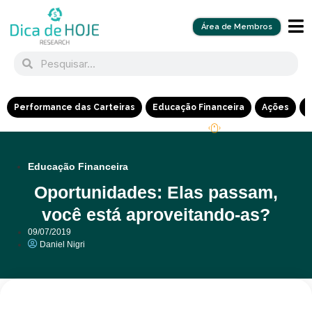
Área de Membros
Performance das Carteiras
Educação Financeira
Ações
R
Educação Financeira
Oportunidades: Elas passam,
você está aproveitando-as?
09/07/2019
Daniel Nigri