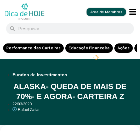
Área de Membros
Performance das Carteiras
Educação Financeira
Ações
R
Fundos de Investimentos
ALASKA- QUEDA DE MAIS DE
70%- E AGORA- CARTEIRA Z
22/03/2020
Rafael Zattar