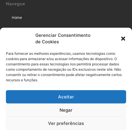
Navegue
Home
Assinaturas
Gerenciar Consentimento
de Cookies
Cursos
Podcast
Para fornecer as melhores experiências, usamos tecnologias como
cookies para armazenar e/ou acessar informações do dispositivo. O
consentimento para essas tecnologias nos permitirá processar dados
como comportamento de navegação ou IDs exclusivos neste site. Não
Legal
consentir ou retirar o consentimento pode afetar negativamente certos
recursos e funções.
Política de privacidade
Aceitar
Termo de uso do usuário e assinante
Negar
Política de Compliance
Política de Cookies
Ver preferências