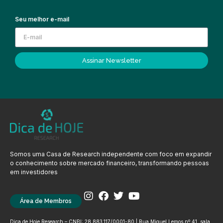
Seu melhor e-mail
Assinar Newsletter
Somos uma Casa de Research independente com foco em expandir
o conhecimento sobre mercado financeiro, transformando pessoas
em investidores
Área de Membros
Dica de Hoje Research – CNPJ: 28.883.117/0001-80 | Rua Miguel Lemos nº 41, sala