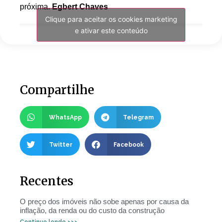
próxima.
Egbert Chaves
Clique para aceitar os cookies marketing
e ativar este conteúdo
Compartilhe
WhatsApp
Telegram
Twitter
Facebook
Recentes
O preço dos imóveis não sobe apenas por causa da
inflação, da renda ou do custo da construção