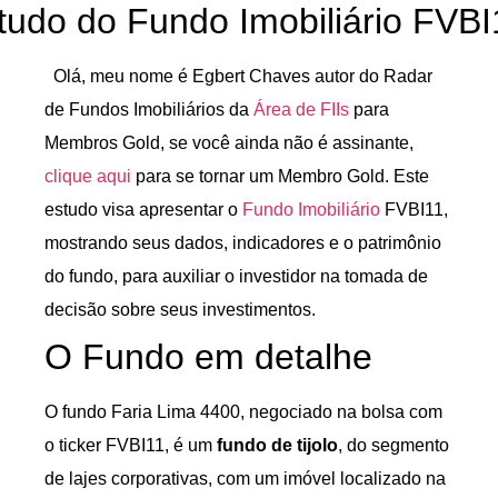
tudo do Fundo Imobiliário FVBI
Olá, meu nome é Egbert Chaves autor do Radar
de Fundos Imobiliários da
Área de FIIs
para
Membros Gold, se você ainda não é assinante,
clique aqui
para se tornar um Membro Gold. Este
estudo visa apresentar o
Fundo Imobiliário
FVBI11,
mostrando seus dados, indicadores e o patrimônio
do fundo, para auxiliar o investidor na tomada de
decisão sobre seus investimentos.
O Fundo em detalhe
O fundo Faria Lima 4400, negociado na bolsa com
o ticker FVBI11, é um
fundo de tijolo
, do segmento
de lajes corporativas, com um imóvel localizado na