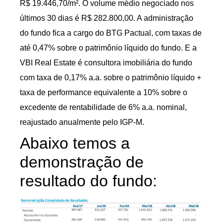
R$ 19.446,70/m². O volume médio negociado nos
últimos 30 dias é R$ 282.800,00. A administração
do fundo fica a cargo do BTG Pactual, com taxas de
até 0,47% sobre o patrimônio líquido do fundo. E a
VBI Real Estate é consultora imobiliária do fundo
com taxa de 0,17% a.a. sobre o patrimônio líquido +
taxa de performance equivalente a 10% sobre o
excedente de rentabilidade de 6% a.a. nominal,
reajustado anualmente pelo IGP-M.
Abaixo temos a
demonstração de
resultado do fundo: