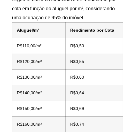
cota em função do aluguel por m², considerando
uma ocupação de 95% do imóvel.
Aluguel/m²
Rendimento por Cota
R$110,00/m²
R$0,50
R$120,00/m²
R$0,55
R$130,00/m²
R$0,60
R$140,00/m²
R$0,64
R$150,00/m²
R$0,69
R$160,00/m²
R$0,74