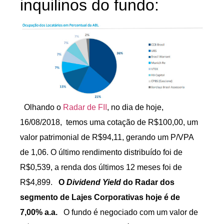
inquilinos do fundo:
Olhando o
Radar de FII
, no dia de hoje,
16/08/2018, temos uma cotação de R$100,00, um
valor patrimonial de R$94,11, gerando um P/VPA
de 1,06. O último rendimento distribuído foi de
R$0,539, a renda dos últimos 12 meses foi de
R$4,899.
O
Dividend Yield
do Radar dos
segmento de Lajes Corporativas hoje é de
7,00% a.a.
O fundo é negociado com um valor de