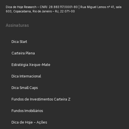
Dica de Hoje Research – CNPJ: 28.883.117/0001-80 | Rua Miguel Lemos nº 41, sala
603, Copacabana, Rio de Janeiro – RJ, 22.071-00
Assinaturas
Dica Start
Carteira Plena
Estratégia Xeque-Mate
Dica Internacional
Dica Small Caps
Fundos de Investimentos Carteira Z
Fundos Imobiliários
Dica de Hoje – Ações