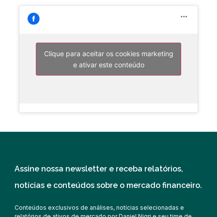
Clique para aceitar os cookies marketing
e ativar este conteúdo
Assine nossa newsletter e receba relatórios,
notícias e conteúdos sobre o mercado financeiro.
Conteúdos exclusivos de análises, notícias selecionadas e
relatórios de ativos de mercado por Daniel Nigri e seu time de