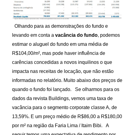
Olhando para as demonstrações do fundo e
levando em conta a
vacância do fundo
, podemos
estimar o aluguel do fundo em uma média de
R$104,00/m², mas pode haver influência de
carências concedidas a novos inquilinos o que
impacta nas receitas de locação, que não estão
informadas no relatório. Muito abaixo dos preços de
quando o fundo foi lançado. Se olharmos para os
dados da revista Buildings, vemos uma taxa de
vacância para o segmento corporate classe A, de
13,59%. E um preço médio de R$86,00 a R$180,00
por m² na região da Faria Lima / Itaim Bibi. A
seguir temos uma expectativa de rendimento por