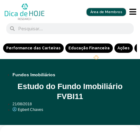
Área de Membros
Performance das Carteiras
Educação Financeira
Ações
R
Fundos Imobiliários
Estudo do Fundo Imobiliário
FVBI11
21/08/2018
Egbert Chaves