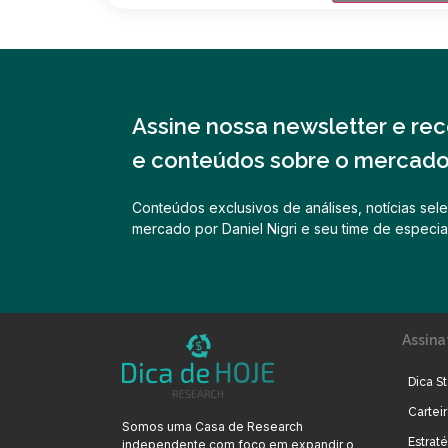
Assine nossa newsletter e rece
e conteúdos sobre o mercado 
Conteúdos exclusivos de análises, notícias sele
mercado por Daniel Nigri e seu time de especial
Assina
Dica St
Cartei
Somos uma Casa de Research
Estrat
independente com foco em expandir o