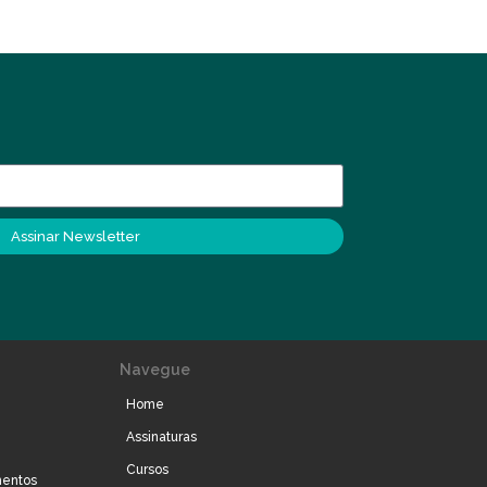
Assinar Newsletter
Navegue
Home
Assinaturas
Cursos
mentos