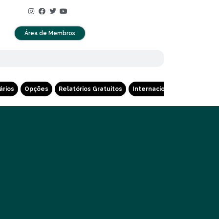
Área de Membros
ários
Opções
Relatórios Gratuitos
Internacional
Cripto