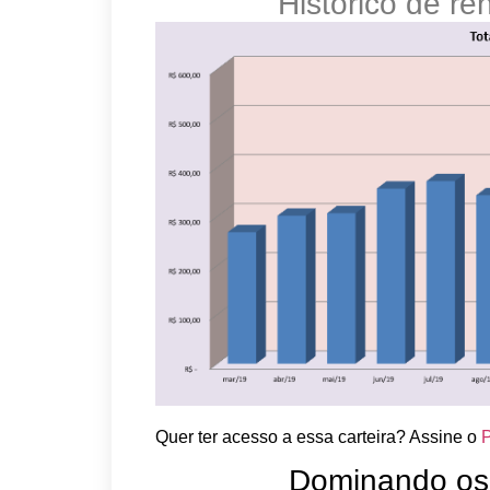
Histórico de re
Quer ter acesso a essa carteira? Assine o
Dominando os 