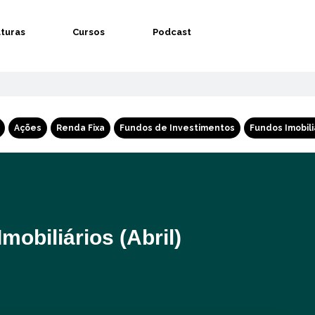
aturas
Cursos
Podcast
Ações
Renda Fixa
Fundos de Investimentos
Fundos Imobili
obiliários (Abril)