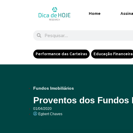
Home
Assin
Performance das Carteiras
Educação Financeira
Fundos Imobiliários
Proventos dos Fundos Im
01/04/2020
Egbert Chaves