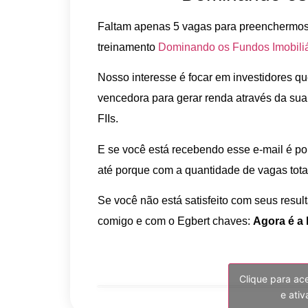
Faltam apenas 5 vagas para preenchermo
treinamento
Dominando os Fundos Imobiliá
Nosso interesse é focar em investidores q
vencedora para gerar renda através da sua
FIIs.
E se você está recebendo esse e-mail é por
até porque com a quantidade de vagas tota
Se você não está satisfeito com seus result
comigo e com o Egbert chaves:
Agora é a 
Clique para ac
e ati