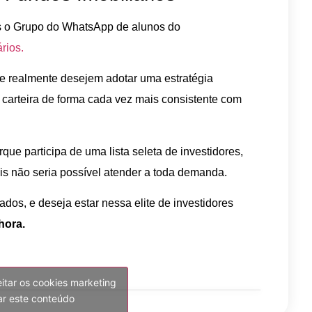
s o Grupo do WhatsApp de alunos do
rios.
ue realmente desejem adotar uma estratégia
 carteira de forma cada vez mais consistente com
que participa de uma lista seleta de investidores,
is não seria possível atender a toda demanda.
ados, e deseja estar nessa elite de investidores
hora.
eitar os cookies marketing
var este conteúdo