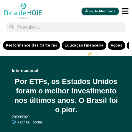
Área de Membros
Performance das Carteiras
Educação Financeira
Ações
R
Internacional
Por ETFs, os Estados Unidos
foram o melhor investimento
nos últimos anos. O Brasil foi
o pior.
20/09/2021
Raphael Rocha