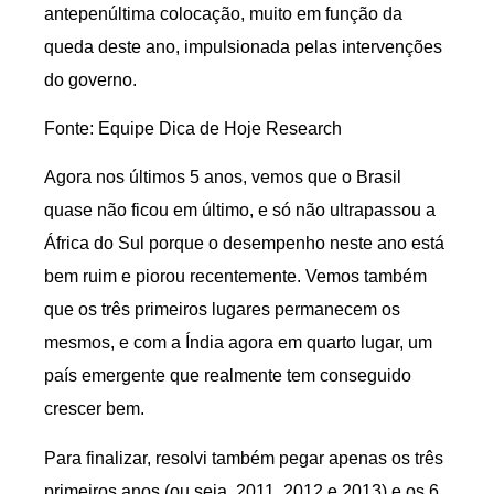
antepenúltima colocação, muito em função da
queda deste ano, impulsionada pelas intervenções
do governo.
Fonte: Equipe Dica de Hoje Research
Agora nos últimos 5 anos, vemos que o Brasil
quase não ficou em último, e só não ultrapassou a
África do Sul porque o desempenho neste ano está
bem ruim e piorou recentemente. Vemos também
que os três primeiros lugares permanecem os
mesmos, e com a Índia agora em quarto lugar, um
país emergente que realmente tem conseguido
crescer bem.
Para finalizar, resolvi também pegar apenas os três
primeiros anos (ou seja, 2011, 2012 e 2013) e os 6