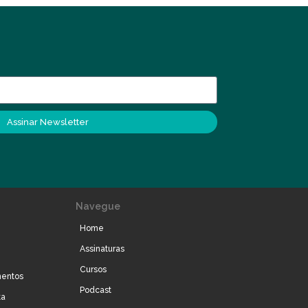
Assinar Newsletter
Navegue
Home
Assinaturas
Cursos
mentos
Podcast
ta