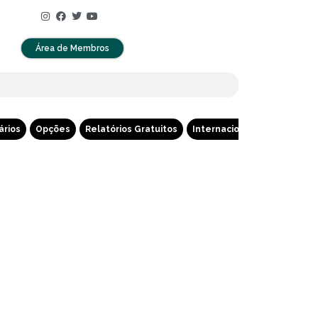
Área de Membros
ários
Opções
Relatórios Gratuitos
Internacional
Cripto