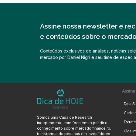
Assine nossa newsletter e rece
e conteúdos sobre o mercado 
Conteúdos exclusivos de análises, notícias sele
mercado por Daniel Nigri e seu time de especial
Assina
Dica St
Cartei
Somos uma Casa de Research
Estrat
independente com foco em expandir o
conhecimento sobre mercado financeiro,
Dica In
transformando pessoas em investidores