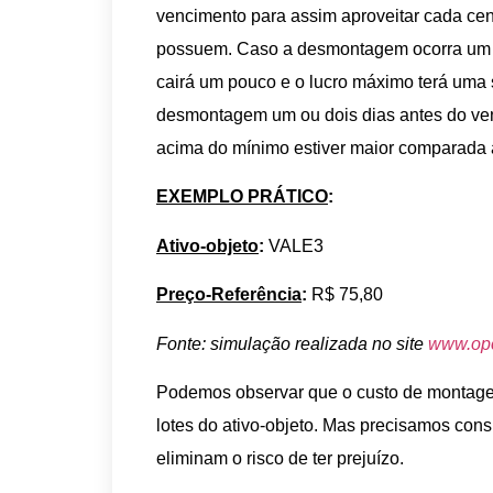
vencimento para assim aproveitar cada cen
possuem. Caso a desmontagem ocorra um d
cairá um pouco e o lucro máximo terá uma s
desmontagem um ou dois dias antes do venc
acima do mínimo estiver maior comparada 
EXEMPLO PRÁTICO
:
Ativo-objeto
:
VALE3
Preço-Referência
:
R$ 75,80
Fonte: simulação realizada no site
www.opc
Podemos observar que o custo de montage
lotes do ativo-objeto. Mas precisamos consi
eliminam o risco de ter prejuízo.