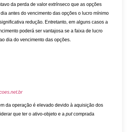
tavo da perda de valor extrínseco que as opções
ia antes do vencimento das opções o lucro mínimo
ignificativa redução. Entretanto, em alguns casos a
imento poderá ser vantajosa se a faixa de lucro
ao dia do vencimento das opções.
oes.net.br
m da operação é elevado devido à aquisição dos
derar que ter o ativo-objeto e a
put
comprada