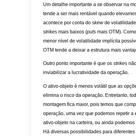
Um detalhe importante a se observar na mo
tende a ser mais rentável quando elevamo
acontece por conta do
skew
de volatilidad
strikes
mais baixos (
puts
mais OTM). Como 
menor nível de volatilidade implícita possí
OTM tende a deixar a estrutura mais vantaj
Outro ponto importante é que os
strikes
não
inviabilizar a lucratividade da operação.
O ativo-objeto é menos volátil que as opções
elimina o risco da operação. Entretanto, t
montagem fica maior, pois temos que comprar
operação, uma vez que podemos repetir a es
ativo-objeto na carteira, ou ainda podemo
Há diversas possibilidades para diferentes