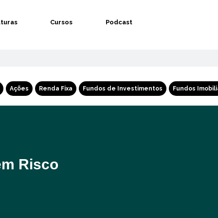
aturas
Cursos
Podcast
Ações
Renda Fixa
Fundos de Investimentos
Fundos Imobili
em Risco