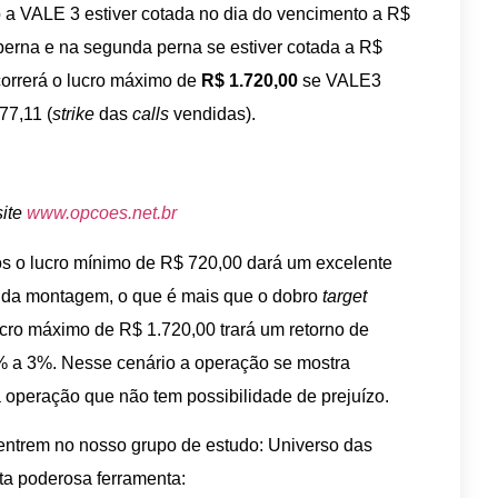
 a VALE 3 estiver cotada no dia do vencimento a R$
perna e na segunda perna se estiver cotada a R$
orrerá o lucro máximo de
R$ 1.720,00
se VALE3
77,11 (
strike
das
calls
vendidas).
site
www.opcoes.net.br
s o lucro mínimo de R$ 720,00 dará um excelente
 da montagem, o que é mais que o dobro
target
cro máximo de R$ 1.720,00 trará um retorno de
% a 3%. Nesse cenário a operação se mostra
a operação que não tem possibilidade de prejuízo.
 entrem no nosso grupo de estudo: Universo das
ta poderosa ferramenta: