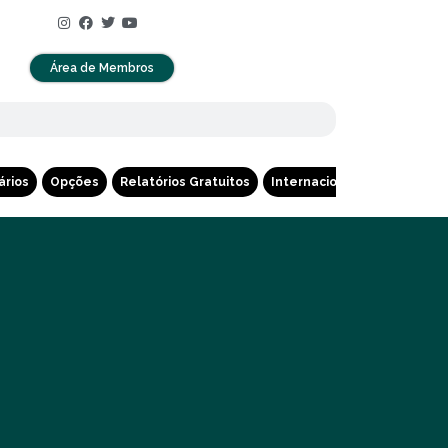
Área de Membros
ários
Opções
Relatórios Gratuitos
Internacional
Cripto