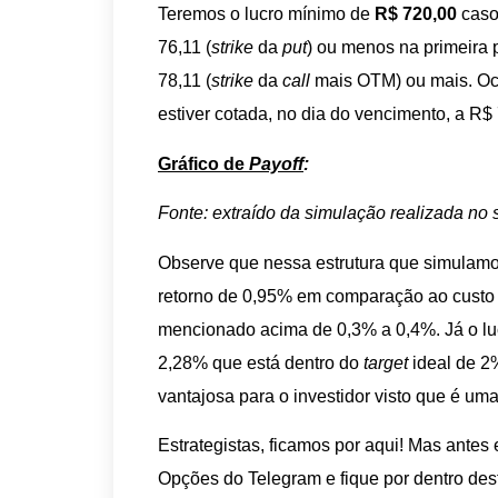
Teremos o lucro mínimo de
R$ 720,00
caso
76,11 (
strike
da
put
) ou menos na primeira 
78,11 (
strike
da
call
mais OTM) ou mais. Oc
estiver cotada, no dia do vencimento, a R$ 
Gráfico de
Payoff
:
Fonte: extraído da simulação realizada no 
Observe que nessa estrutura que simulamo
retorno de 0,95% em comparação ao custo
mencionado acima de 0,3% a 0,4%. Já o lu
2,28% que está dentro do
target
ideal de 2
vantajosa para o investidor visto que é um
Estrategistas, ficamos por aqui! Mas antes
Opções do Telegram e fique por dentro des