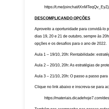
https://t.me/joinchat/tXnMTeqQv_EyZ
DESCOMPLICANDO OPÇÕES
Aproveito a oportunidade para convidá-lo p
dias 19, 20 e 21 de outubro, sempre às 20
opções e os desafios para o ano de 2022.
Aula 1 – 19/10, 20h: Rentabilidade: estrat
Aula 2 – 20/10, 20h: As estratégias de pr
Aula 3 – 21/10, 20h: O passo a passo para
Clique no link abaixo e inscreva-se para 
https://materiais.dicadehoje7.com/d