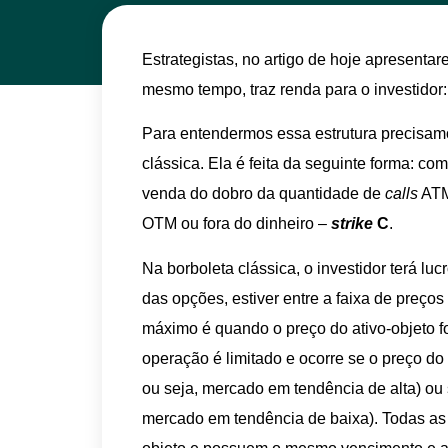
Estrategistas, no artigo de hoje apresent
mesmo tempo, traz renda para o investidor:
Para entendermos essa estrutura precisa
clássica. Ela é feita da seguinte forma: co
venda do dobro da quantidade de
calls
ATM
OTM ou fora do dinheiro –
strike
C
.
Na borboleta clássica, o investidor terá lu
das opções, estiver entre a faixa de preço
máximo é quando o preço do ativo-objeto f
operação é limitado e ocorre se o preço do 
ou seja, mercado em tendência de alta) ou 
mercado em tendência de baixa). Todas as