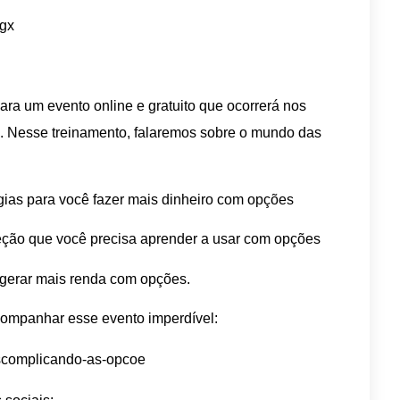
jgx
ara um evento online e gratuito que ocorrerá nos
h. Nesse treinamento, falaremos sobre o mundo das
égias para você fazer mais dinheiro com opções
oteção que você precisa aprender a usar com opções
 gerar mais renda com opções.
acompanhar esse evento imperdível:
escomplicando-as-opcoe