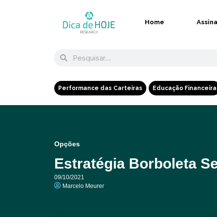
Home
Assin
Performance das Carteiras
Educação Financeira
Opções
Estratégia Borboleta S
09/10/2021
Marcelo Meurer