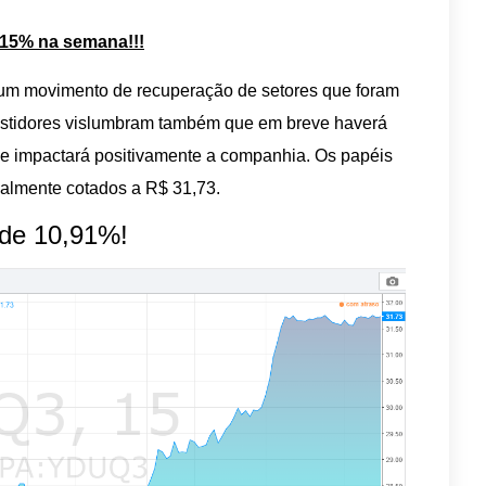
15% na semana!!!
r um movimento de recuperação de setores que foram
estidores vislumbram também que em breve haverá
que impactará positivamente a companhia. Os papéis
almente cotados a R$ 31,73.
 de 10,91%!