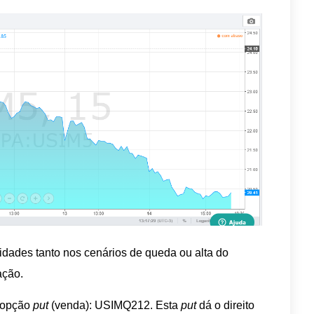
idades tanto nos cenários de queda ou alta do
ação.
 opção
put
(venda): USIMQ212. Esta
put
dá o direito