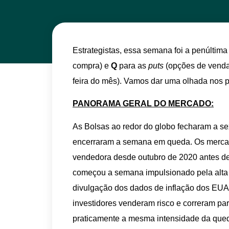
Estrategistas, essa semana foi a penúltima
compra) e
Q
para as
puts
(opções de venda)
feira do mês). Vamos dar uma olhada nos 
PANORAMA GERAL DO MERCADO:
As Bolsas ao redor do globo fecharam a s
encerraram a semana em queda. Os mercad
vendedora
desde outubro de 2020 antes de
começou a semana impulsionado pela alta 
divulgação dos dados de inflação dos EUA
investidores venderam risco e correram p
praticamente a mesma intensidade da qued