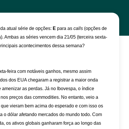
 da atual série de opções:
E
para as
calls
(opções de
. Ambas as séries vencem dia 21/05 (terceira sexta-
principais acontecimentos dessa semana?
exta-feira com notáveis ganhos, mesmo assim
os dos EUA chegaram a registrar a maior onda
 amenizar as perdas. Já no Ibovespa, o índice
nos preços das commodities. No entanto, veio a
 que vieram bem acima do esperado e com isso os
ara o dólar afetando mercados do mundo todo. Com
a, os ativos globais ganharam força ao longo das