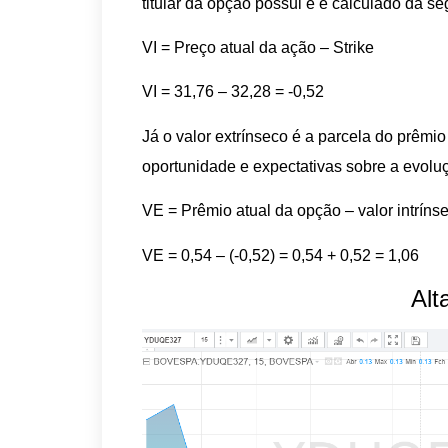
titular da opção possui e é calculado da se
VI = Preço atual da ação – Strike
VI = 31,76 – 32,28 = -0,52
Já o valor extrínseco é a parcela do prêmi
oportunidade e expectativas sobre a evoluç
VE = Prêmio atual da opção – valor intríns
VE = 0,54 – (-0,52) = 0,54 + 0,52 = 1,06
Alt