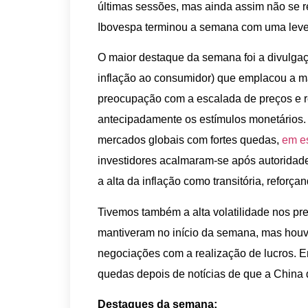
últimas sessões, mas ainda assim não se r
Ibovespa terminou a semana com uma leve
O maior destaque da semana foi a divulgaç
inflação ao consumidor) que emplacou a ma
preocupação com a escalada de preços e r
antecipadamente os estímulos monetários. 
mercados globais com fortes quedas,
em es
investidores acalmaram-se após autoridad
a alta da inflação como transitória, reforç
Tivemos também a alta volatilidade nos pr
mantiveram no início da semana, mas hou
negociações com a realização de lucros. Em 
quedas depois de notícias de que a China d
Destaques da semana: