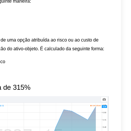
guinte maneira:
o de uma opção atribuída ao risco ou ao custo de
ão do ativo-objeto. É calculado da seguinte forma:
eco
a de 315%