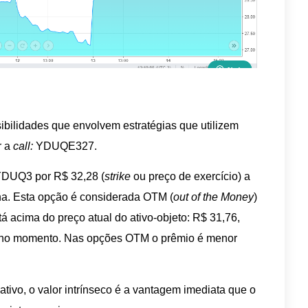
sibilidades que envolvem estratégias que utilizem
r a
call:
YDUQE327.
r YDUQ3 por R$ 32,28 (
strike
ou preço de exercício) a
na. Esta opção é considerada OTM (
out of the Money
)
á acima do preço atual do ativo-objeto: R$ 31,76,
no momento. Nas opções OTM o prêmio é menor
ivo, o valor intrínseco é a vantagem imediata que o