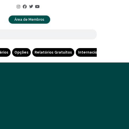
Área de Membros
ários
Opções
Relatórios Gratuitos
Internacional
Cripto