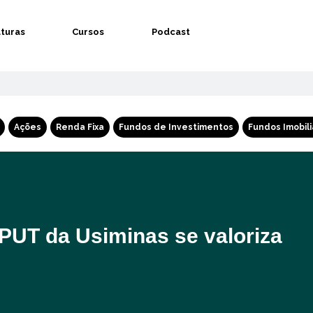
aturas
Cursos
Podcast
Ações
Renda Fixa
Fundos de Investimentos
Fundos Imobili
PUT da Usiminas se valoriza