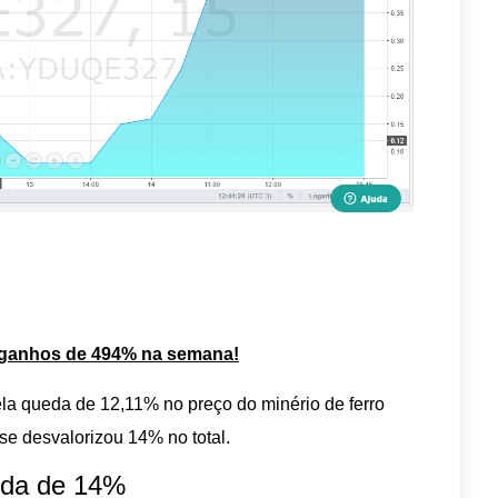
 ganhos de 494% na semana!
ela queda de 12,11% no preço do minério de ferro
e desvalorizou 14% no total.
da de 14%