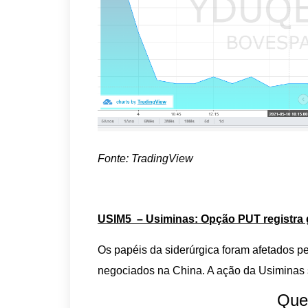
Fonte: TradingView
USIM5 – Usiminas: Opção PUT registra
Os papéis da siderúrgica foram afetados p
negociados na China. A ação da Usiminas s
Que