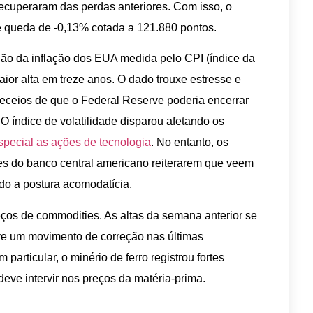
ecuperaram das perdas anteriores. Com isso, o
 queda de -0,13% cotada a 121.880 pontos.
ão da inflação dos EUA medida pelo CPI (índice da
ior alta em treze anos. O dado trouxe estresse e
eceios de que o Federal Reserve poderia encerrar
O índice de volatilidade disparou afetando os
pecial as ações de tecnologia
. No entanto, os
es do banco central americano reiterarem que veem
ando a postura acomodatícia.
eços de commodities. As altas da semana anterior se
ve um movimento de correção nas últimas
particular, o minério de ferro registrou fortes
eve intervir nos preços da matéria-prima.