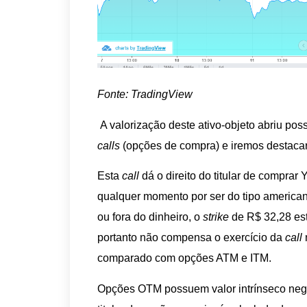
Fonte: TradingView
A valorização deste ativo-objeto abriu pos
calls
(opções de compra) e iremos destaca
Esta
call
dá o direito do titular de compra
qualquer momento por ser do tipo america
ou fora do dinheiro, o
strike
de R$ 32,28 est
portanto não compensa o exercício da
call
comparado com opções ATM e ITM.
Opções OTM possuem valor intrínseco negat