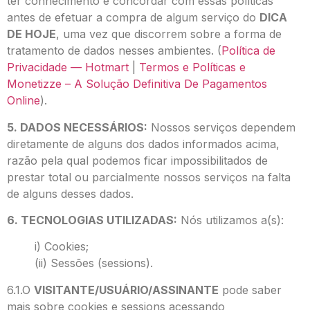
ter conhecimento e concordar com essas políticas
antes de efetuar a compra de algum serviço do
DICA
DE HOJE
, uma vez que discorrem sobre a forma de
tratamento de dados nesses ambientes. (
Política de
Privacidade — Hotmart
|
Termos e Políticas e
Monetizze – A Solução Definitiva De Pagamentos
Online
).
5. DADOS NECESSÁRIOS:
Nossos serviços dependem
diretamente de alguns dos dados informados acima,
razão pela qual podemos ficar impossibilitados de
prestar total ou parcialmente nossos serviços na falta
de alguns desses dados.
6. TECNOLOGIAS UTILIZADAS:
Nós utilizamos a(s):
i) Cookies;
(ii) Sessões (sessions).
6.1.O
VISITANTE/USUÁRIO/ASSINANTE
pode saber
mais sobre cookies e sessions acessando