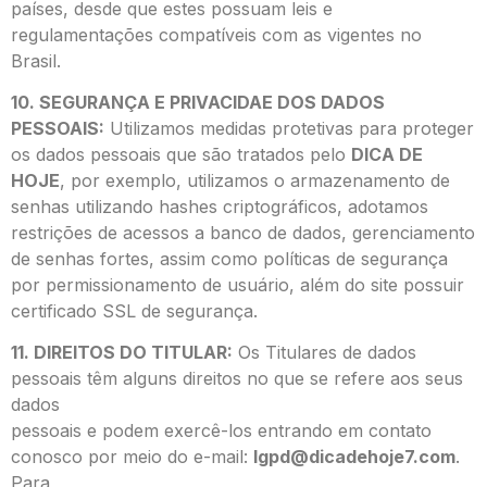
países, desde que estes possuam leis e
regulamentações compatíveis com as vigentes no
Brasil.
10. SEGURANÇA E PRIVACIDAE DOS DADOS
PESSOAIS:
Utilizamos medidas protetivas para proteger
os dados pessoais que são tratados pelo
DICA DE
HOJE
, por exemplo, utilizamos o armazenamento de
senhas utilizando hashes criptográficos, adotamos
restrições de acessos a banco de dados, gerenciamento
de senhas fortes, assim como políticas de segurança
por permissionamento de usuário, além do site possuir
certificado SSL de segurança.
11. DIREITOS DO TITULAR:
Os Titulares de dados
pessoais têm alguns direitos no que se refere aos seus
dados
pessoais e podem exercê-los entrando em contato
conosco por meio do e-mail:
lgpd@dicadehoje7.com
.
Para