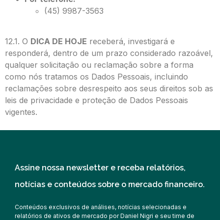
(45) 9987-3563
12.1. O
DICA DE HOJE
receberá, investigará e
responderá, dentro de um prazo considerado razoável,
qualquer solicitação ou reclamação sobre a forma
como nós tratamos os Dados Pessoais, incluindo
reclamações sobre desrespeito aos seus direitos sob as
leis de privacidade e proteção de Dados Pessoais
vigentes.
Assine nossa newsletter e receba relatórios,
notícias e conteúdos sobre o mercado financeiro.
Conteúdos exclusivos de análises, notícias selecionadas e
relatórios de ativos de mercado por Daniel Nigri e seu time de