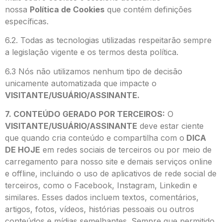
nossa
Política de Cookies
que contém definições
específicas.
6.2. Todas as tecnologias utilizadas respeitarão sempre
a legislação vigente e os termos desta política.
6.3 Nós não utilizamos nenhum tipo de decisão
unicamente automatizada que impacte o
VISITANTE/USUÁRIO/ASSINANTE.
7. CONTEÚDO GERADO POR TERCEIROS:
O
VISITANTE/USUÁRIO/ASSINANTE
deve estar ciente
que quando cria conteúdo e compartilha com o
DICA
DE HOJE
em redes sociais de terceiros ou por meio de
carregamento para nosso site e demais serviços online
e offline, incluindo o uso de aplicativos de rede social de
terceiros, como o Facebook, Instagram, Linkedin e
similares. Esses dados incluem textos, comentários,
artigos, fotos, vídeos, histórias pessoais ou outros
conteúdos e mídias semelhantes. Sempre que permitido,