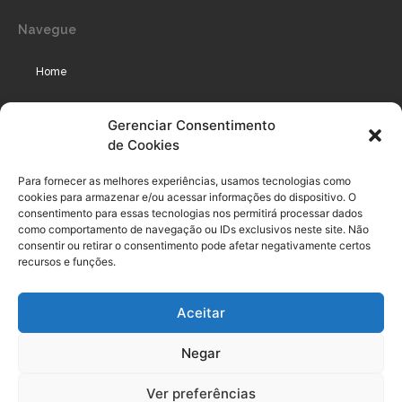
Navegue
Home
Assinaturas
Gerenciar Consentimento
de Cookies
Cursos
Podcast
Para fornecer as melhores experiências, usamos tecnologias como
cookies para armazenar e/ou acessar informações do dispositivo. O
consentimento para essas tecnologias nos permitirá processar dados
como comportamento de navegação ou IDs exclusivos neste site. Não
Legal
consentir ou retirar o consentimento pode afetar negativamente certos
recursos e funções.
Política de privacidade
Aceitar
Termo de uso do usuário e assinante
Negar
Política de Compliance
Política de Cookies
Ver preferências