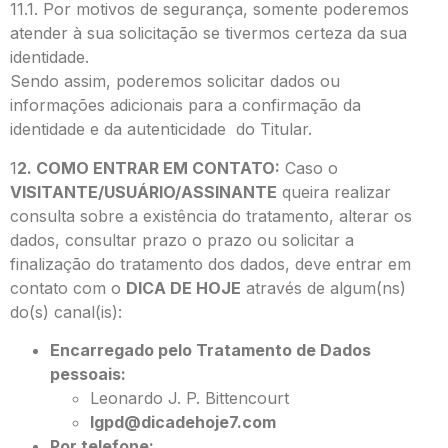
11.1. Por motivos de segurança, somente poderemos
atender à sua solicitação se tivermos certeza da sua
identidade.
Sendo assim, poderemos solicitar dados ou
informações adicionais para a confirmação da
identidade e da autenticidade do Titular.
1
2. COMO ENTRAR EM CONTATO:
Caso o
VISITANTE/USUÁRIO/ASSINANTE
queira realizar
consulta sobre a existência do tratamento, alterar os
dados, consultar prazo o prazo ou solicitar a
finalização do tratamento dos dados, deve entrar em
contato com o
DICA DE HOJE
através de algum(ns)
do(s) canal(is):
Encarregado pelo Tratamento de Dados
pessoais:
Leonardo J. P. Bittencourt
lgpd@dicadehoje7.com
Por telefone: