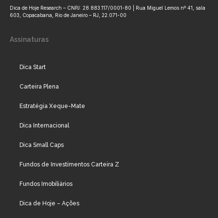
Dica de Hoje Research – CNPJ: 28.883.117/0001-80 | Rua Miguel Lemos nº 41, sala
603, Copacabana, Rio de Janeiro – RJ, 22.071-00
Assinaturas
Dica Start
Carteira Plena
Estratégia Xeque-Mate
Dica Internacional
Dica Small Caps
Fundos de Investimentos Carteira Z
Fundos Imobiliários
Dica de Hoje – Ações