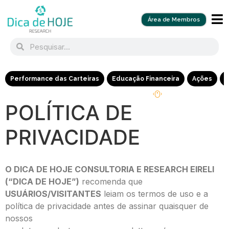
Área de Membros
Performance das Carteiras
Educação Financeira
Ações
R
POLÍTICA DE
PRIVACIDADE
O DICA DE HOJE CONSULTORIA E RESEARCH EIRELI
(“DICA DE HOJE”)
recomenda que
USUÁRIOS/VISITANTES
leiam os termos de uso e a
política de privacidade antes de assinar quaisquer de
nossos