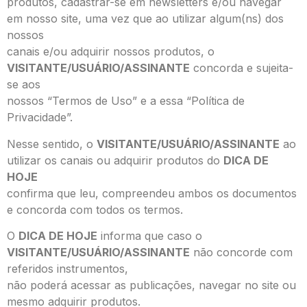
produtos, cadastrar-se em newsletters e/ou navegar
em nosso site, uma vez que ao utilizar algum(ns) dos
nossos
canais e/ou adquirir nossos produtos, o
VISITANTE/USUÁRIO/ASSINANTE
concorda e sujeita-
se aos
nossos “Termos de Uso” e a essa “Política de
Privacidade”.
Nesse sentido, o
VISITANTE/USUÁRIO/ASSINANTE
ao
utilizar os canais ou adquirir produtos do
DICA DE
HOJE
confirma que leu, compreendeu ambos os documentos
e concorda com todos os termos.
O
DICA DE HOJE
informa que caso o
VISITANTE/USUÁRIO/ASSINANTE
não concorde com
referidos instrumentos,
não poderá acessar as publicações, navegar no site ou
mesmo adquirir produtos.