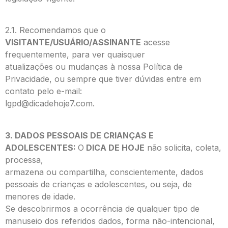
2.1. Recomendamos que o
VISITANTE/USUÁRIO/ASSINANTE
acesse
frequentemente, para ver quaisquer
atualizações ou mudanças à nossa Política de
Privacidade, ou sempre que tiver dúvidas entre em
contato pelo e-mail:
lgpd@dicadehoje7.com
.
3. DADOS PESSOAIS DE CRIANÇAS E
ADOLESCENTES:
O
DICA DE HOJE
não solicita, coleta,
processa,
armazena ou compartilha, conscientemente, dados
pessoais de crianças e adolescentes, ou seja, de
menores de idade.
Se descobrirmos a ocorrência de qualquer tipo de
manuseio dos referidos dados, forma não-intencional,