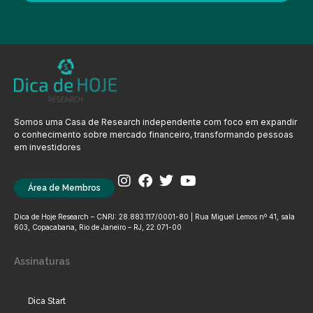
Somos uma Casa de Research independente com foco em expandir
o conhecimento sobre mercado financeiro, transformando pessoas
em investidores
Área de Membros
Dica de Hoje Research – CNPJ: 28.883.117/0001-80 | Rua Miguel Lemos nº 41, sala
603, Copacabana, Rio de Janeiro – RJ, 22.071-00
Assinaturas
Dica Start