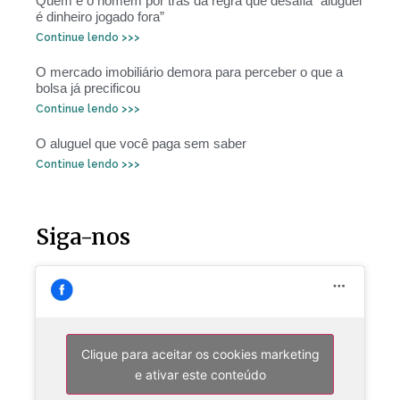
Quem é o homem por trás da regra que desafia “aluguel
é dinheiro jogado fora”
Continue lendo >>>
O mercado imobiliário demora para perceber o que a
bolsa já precificou
Continue lendo >>>
O aluguel que você paga sem saber
Continue lendo >>>
Siga-nos
Clique para aceitar os cookies marketing
e ativar este conteúdo