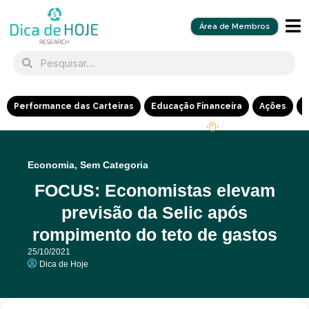
Área de Membros
Performance das Carteiras
Educação Financeira
Ações
R
Economia
,
Sem Categoria
FOCUS: Economistas elevam
previsão da Selic após
rompimento do teto de gastos
25/10/2021
Dica de Hoje