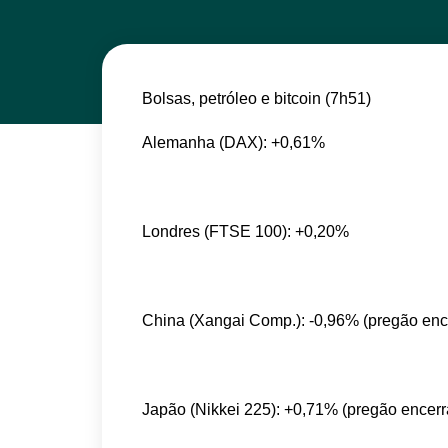
Bolsas, petróleo e bitcoin (7h51)
Alemanha (DAX): +0,61%
Londres (FTSE 100): +0,20%
China (Xangai Comp.): -0,96% (pregão enc
Japão (Nikkei 225): +0,71% (pregão encer