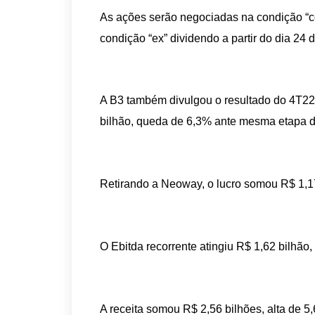
As ações serão negociadas na condição “com
condição “ex” dividendo a partir do dia 24 
A B3 também divulgou o resultado do 4T22. 
bilhão, queda de 6,3% ante mesma etapa do
Retirando a Neoway, o lucro somou R$ 1,1
O Ebitda recorrente atingiu R$ 1,62 bilhã
A receita somou R$ 2,56 bilhões, alta de