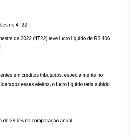
hões no 4T22
mestre de 2022 (4T22) teve lucro líquido de R$ 406
1.
entes em créditos tributários, especialmente no
rados esses efeitos, o lucro líquido teria subido
lta de 28,6% na comparação anual.