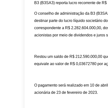
B3 (B3SA3) reporta lucro recorrente de R$
O conselho de administração da B3 (B3SA3)
destinar parte do lucro líquido societário d
correspondente a R$ 2.282.604.000,00, do
acionistas por meio de dividendos e juros s
Restou um saldo de R$ 212.590.000,00 que
equivale ao valor de R$ 0,03672780 por aç
O pagamento será realizado em 10 de abri
acionária de 23 de fevereiro de 2023.