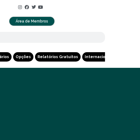
Área de Membros
ários
Opções
Relatórios Gratuitos
Internacional
Cripto