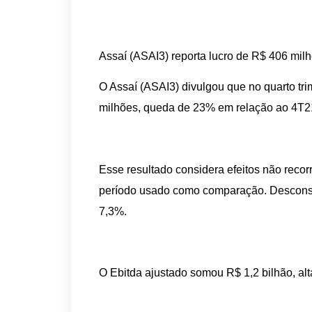
Assaí (ASAI3) reporta lucro de R$ 406 mil
O Assaí (ASAI3) divulgou que no quarto tri
milhões, queda de 23% em relação ao 4T2
Esse resultado considera efeitos não recorr
período usado como comparação. Desconside
7,3%.
O Ebitda ajustado somou R$ 1,2 bilhão, a