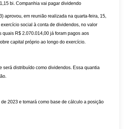
 1,15 bi. Companhia vai pagar dividendo
 aprovou, em reunião realizada na quarta-feira, 15,
o exercício social à conta de dividendos, no valor
s quais R$ 2.070.014,00 já foram pagos aos
obre capital próprio ao longo do exercício.
 será distribuído como dividendos. Essa quantia
ão.
l de 2023 e tomará como base de cálculo a posição