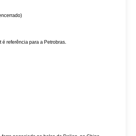
encerrado)
 é referência para a Petrobras.