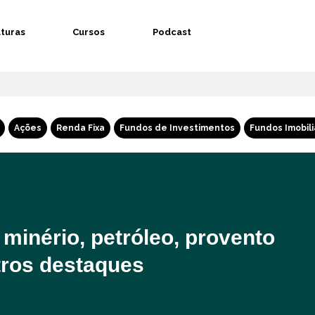
aturas
Cursos
Podcast
Ações
Renda Fixa
Fundos de Investimentos
Fundos Imobili
minério, petróleo, provento
utros destaques