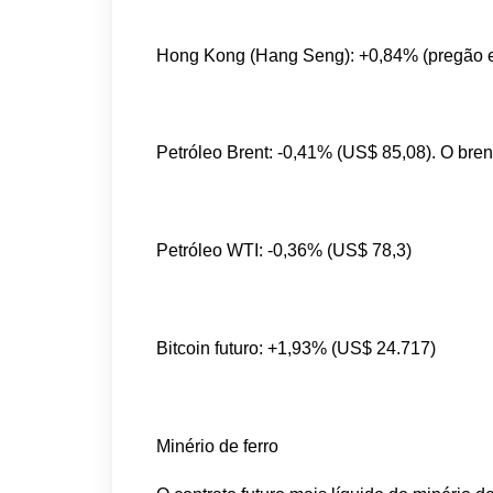
Hong Kong (Hang Seng): +0,84% (pregão 
Petróleo Brent: -0,41% (US$ 85,08). O brent
Petróleo WTI: -0,36% (US$ 78,3)
Bitcoin futuro: +1,93% (US$ 24.717)
Minério de ferro