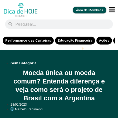
Área de Membros
Performance das Carteiras
Educação Financeira
Ações
R
Sem Categoria
Moeda única ou moeda
comum? Entenda diferença e
veja como será o projeto de
Brasil com a Argentina
28/01/2023
Marcelo Rabinovici