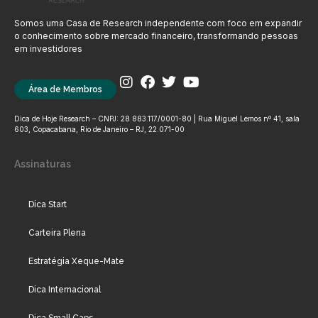
Somos uma Casa de Research independente com foco em expandir
o conhecimento sobre mercado financeiro, transformando pessoas
em investidores
Área de Membros
Dica de Hoje Research – CNPJ: 28.883.117/0001-80 | Rua Miguel Lemos nº 41, sala
603, Copacabana, Rio de Janeiro – RJ, 22.071-00
Assinaturas
Dica Start
Carteira Plena
Estratégia Xeque-Mate
Dica Internacional