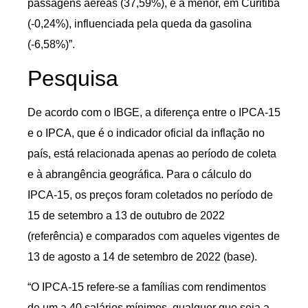
passagens aéreas (37,59%), e a menor, em Curitiba
(-0,24%), influenciada pela queda da gasolina
(-6,58%)”.
Pesquisa
De acordo com o IBGE, a diferença entre o IPCA-15
e o IPCA, que é o indicador oficial da inflação no
país, está relacionada apenas ao período de coleta
e à abrangência geográfica. Para o cálculo do
IPCA-15, os preços foram coletados no período de
15 de setembro a 13 de outubro de 2022
(referência) e comparados com aqueles vigentes de
13 de agosto a 14 de setembro de 2022 (base).
“O IPCA-15 refere-se a famílias com rendimentos
de um a 40 salários mínimos, qualquer que seja a