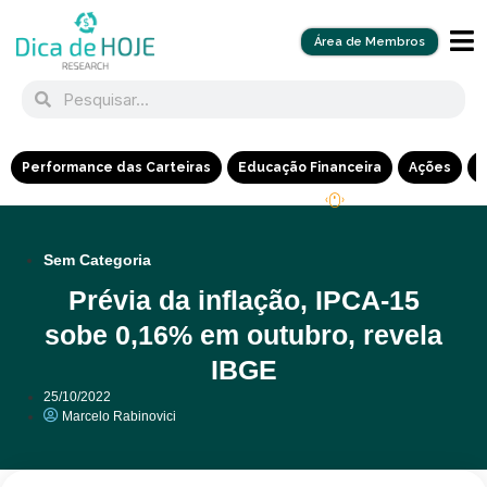
Área de Membros
Performance das Carteiras
Educação Financeira
Ações
R
Sem Categoria
Prévia da inflação, IPCA-15
sobe 0,16% em outubro, revela
IBGE
25/10/2022
Marcelo Rabinovici