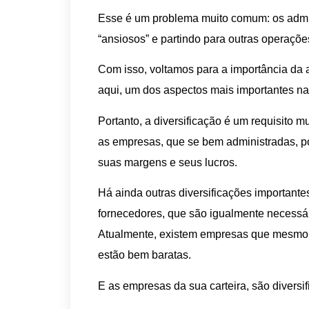
Esse é um problema muito comum: os admi
“ansiosos” e partindo para outras operaçõe
Com isso, voltamos para a importância da
aqui, um dos aspectos mais importantes na
Portanto, a diversificação é um requisito mu
as empresas, que se bem administradas, po
suas margens e seus lucros.
Há ainda outras diversificações important
fornecedores, que são igualmente necessár
Atualmente, existem empresas que mesmo c
estão bem baratas.
E as empresas da sua carteira, são diversi