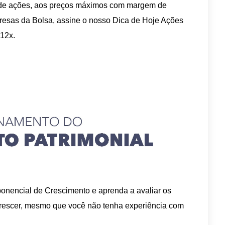
a de ações, aos preços máximos com margem de
presas da Bolsa, assine o nosso Dica de Hoje Ações
 12x.
onencial de Crescimento e aprenda a avaliar os
rescer, mesmo que você não tenha experiência com