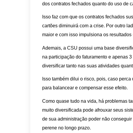
dos contratos fechados quanto do uso de c
Isso faz com que os contratos fechados su
cartões diminuirá com a crise. Por outro la
maior e com isso impulsiona os resultados
Ademais, a CSU possui uma base diversif
na participação do faturamento e apenas 3
diversificar tanto nas suas atividades quan
Isso também dilui o risco, pois, caso perca
para balancear e compensar esse efeito.
Como quase tudo na vida, há problemas 
muito diversificada pode afrouxar seus sis
de sua administração poder não conseguir g
perene no longo prazo.