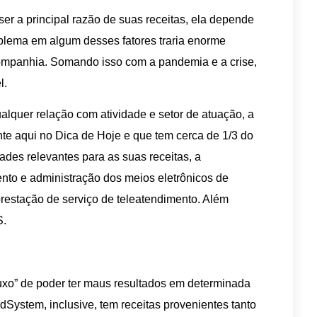
ser a principal razão de suas receitas, ela depende
blema em algum desses fatores traria enorme
ompanhia. Somando isso com a pandemia e a crise,
l.
lquer relação com atividade e setor de atuação, a
 aqui no Dica de Hoje e que tem cerca de 1/3 do
des relevantes para as suas receitas, a
to e administração dos meios eletrônicos de
restação de serviço de teleatendimento. Além
S.
luxo” de poder ter maus resultados em determinada
dSystem, inclusive, tem receitas provenientes tanto