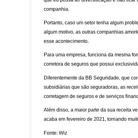
companhia.
Portanto, caso um setor tenha algum prob
algum motivo, as outras companhias amorte
esse acontecimento.
Para uma empresa, funciona da mesma for
corretora de seguros que possui exclusivi
Diferentemente da BB Seguridade, que cons
subsidiárias que são seguradoras, as rece
corretagem de seguros e de serviços financ
Além disso, a maior parte da sua receita v
acaba em fevereiro de 2021, tornando muito
Fonte: Wiz