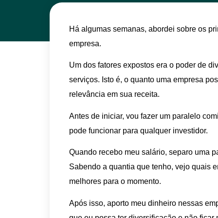
Há algumas semanas, abordei sobre os prin
empresa.
Um dos fatores expostos era o poder de div
serviços. Isto é, o quanto uma empresa pos
relevância em sua receita.
Antes de iniciar, vou fazer um paralelo com
pode funcionar para qualquer investidor.
Quando recebo meu salário, separo uma part
Sabendo a quantia que tenho, vejo quais 
melhores para o momento.
Após isso, aporto meu dinheiro nessas em
que eu possa ter diversificação e não fica