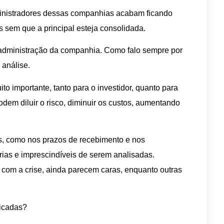
nistradores dessas companhias acabam ficando
s sem que a principal esteja consolidada.
 administração da companhia. Como falo sempre por
 análise.
ito importante, tanto para o investidor, quanto para
dem diluir o risco, diminuir os custos, aumentando
es, como nos prazos de recebimento e nos
ias e imprescindíveis de serem analisadas.
om a crise, ainda parecem caras, enquanto outras
ficadas?