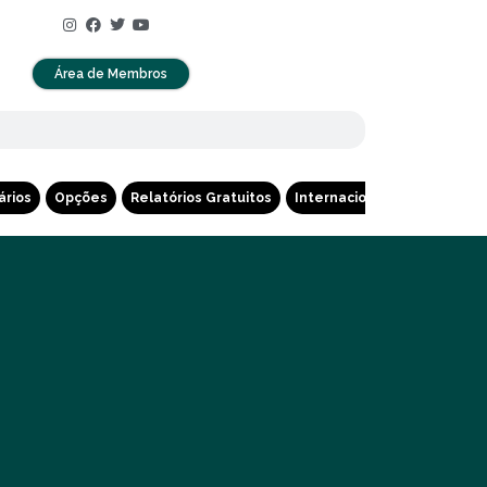
Área de Membros
ários
Opções
Relatórios Gratuitos
Internacional
Cripto