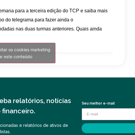
mana para a terceira edição do TCP e saiba mais
po do telegrama para fazer ainda o
adas nas duas turmas anteriores. Quais ainda
eitar os cookies marketing
var este conteúdo
ba relatórios, notícias
Seu melhor e-mail
financeiro.
cionadas e relatórios de ativos de
istas.