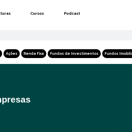
aturas
Cursos
Podcast
Ações
Renda Fixa
Fundos de Investimentos
Fundos Imobili
mpresas