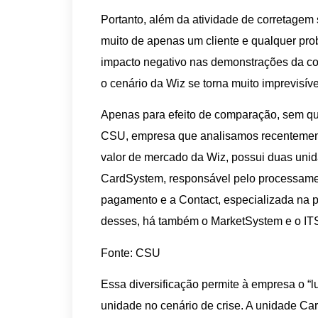
Portanto, além da atividade de corretagem 
muito de apenas um cliente e qualquer pro
impacto negativo nas demonstrações da c
o cenário da Wiz se torna muito imprevisíve
Apenas para efeito de comparação, sem qua
CSU, empresa que analisamos recentemente
valor de mercado da Wiz, possui duas unida
CardSystem, responsável pelo processamen
pagamento e a Contact, especializada na p
desses, há também o MarketSystem e o IT
Fonte: CSU
Essa diversificação permite à empresa o “
unidade no cenário de crise. A unidade Car