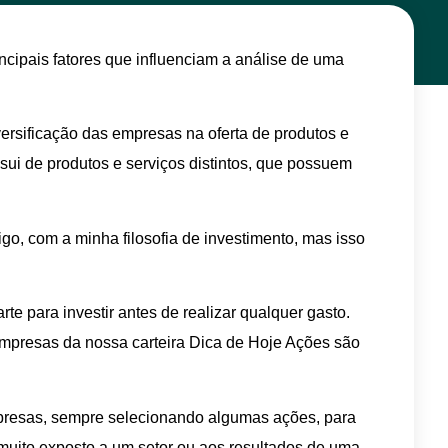
cipais fatores que influenciam a análise de uma
ersificação das empresas na oferta de produtos e
sui de produtos e serviços distintos, que possuem
igo, com a minha filosofia de investimento, mas isso
e para investir antes de realizar qualquer gasto.
empresas da nossa carteira Dica de Hoje Ações são
presas, sempre selecionando algumas ações, para
r muito exposto a um setor ou aos resultados de uma