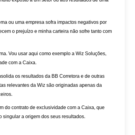
lema ou uma empresa sofra impactos negativos por
cem o prejuízo e minha carteira não sofre tanto com
ma. Vou usar aqui como exemplo a Wiz Soluções,
dade com a Caixa.
olida os resultados da BB Corretora e de outras
itas relevantes da Wiz são originadas apenas da
eiros.
em do contrato de exclusividade com a Caixa, que
 singular a origem dos seus resultados.