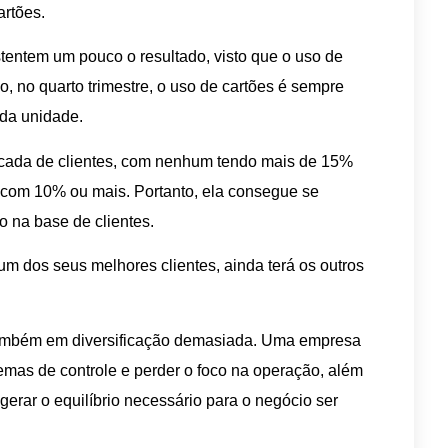
artões.
stentem um pouco o resultado, visto que o uso de
do, no quarto trimestre, o uso de cartões é sempre
 da unidade.
icada de clientes, com nenhum tendo mais de 15%
 com 10% ou mais. Portanto, ela consegue se
to na base de clientes.
 um dos seus melhores clientes, ainda terá os outros
também em diversificação demasiada. Uma empresa
temas de controle e perder o foco na operação, além
erar o equilíbrio necessário para o negócio ser