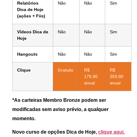
Relatórios
Não
Não
Sim
Dica de Hoje
(ações + Fiis)
Vídeos Dica de
Não
Não
Sim
Hoje
Hangouts
Não
Não
Sim
Clique
Gratuito
R$
R$
179,90
359,90
anual
anual
*As carteiras Membro Bronze podem ser
modificadas sem aviso prévio, a qualquer
momento.
Novo curso de opções Dica de Hoje,
clique aqui.