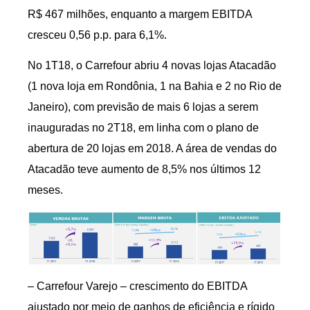
R$ 467 milhões, enquanto a margem EBITDA
cresceu 0,56 p.p. para 6,1%.
No 1T18, o Carrefour abriu 4 novas lojas Atacadão
(1 nova loja em Rondônia, 1 na Bahia e 2 no Rio de
Janeiro), com previsão de mais 6 lojas a serem
inauguradas no 2T18, em linha com o plano de
abertura de 20 lojas em 2018. A área de vendas do
Atacadão teve aumento de 8,5% nos últimos 12
meses.
– Carrefour Varejo – crescimento do EBITDA
ajustado por meio de ganhos de eficiência e rígido