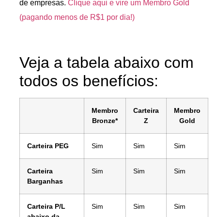
de empresas.
Clique aqui e vire um Membro Gold
(pagando menos de R$1 por dia!)
Veja a tabela abaixo com
todos os benefícios:
Membro
Carteira
Membro
Bronze*
Z
Gold
Carteira PEG
Sim
Sim
Sim
Carteira
Sim
Sim
Sim
Barganhas
Carteira P/L
Sim
Sim
Sim
abaixo da