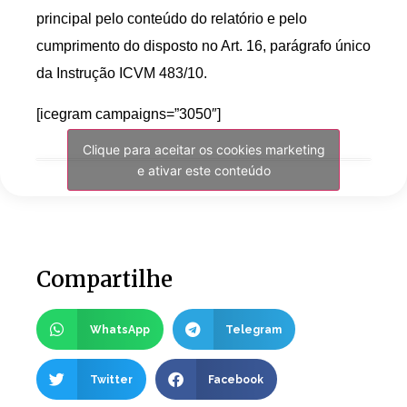
principal pelo conteúdo do relatório e pelo
cumprimento do disposto no Art. 16, parágrafo único
da Instrução ICVM 483/10.
[icegram campaigns=”3050″]
Clique para aceitar os cookies marketing
e ativar este conteúdo
Compartilhe
WhatsApp
Telegram
Twitter
Facebook