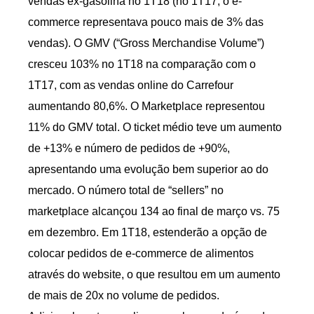
vendas ex-gasolina no 1T18 (no 1T17, o e-
commerce representava pouco mais de 3% das
vendas). O GMV (“Gross Merchandise Volume”)
cresceu 103% no 1T18 na comparação com o
1T17, com as vendas online do Carrefour
aumentando 80,6%. O Marketplace representou
11% do GMV total. O ticket médio teve um aumento
de +13% e número de pedidos de +90%,
apresentando uma evolução bem superior ao do
mercado. O número total de “sellers” no
marketplace alcançou 134 ao final de março vs. 75
em dezembro. Em 1T18, estenderão a opção de
colocar pedidos de e-commerce de alimentos
através do website, o que resultou em um aumento
de mais de 20x no volume de pedidos.