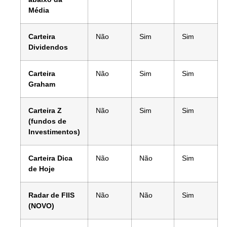
Média
Carteira
Não
Sim
Sim
Dividendos
Carteira
Não
Sim
Sim
Graham
Carteira Z
Não
Sim
Sim
(fundos de
Investimentos)
Carteira Dica
Não
Não
Sim
de Hoje
Radar de FIIS
Não
Não
Sim
(NOVO)