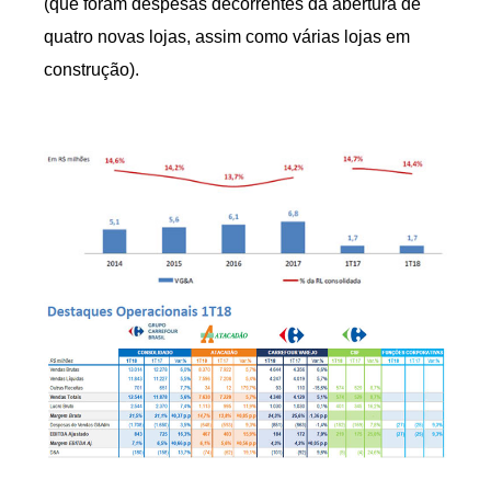
(que foram despesas decorrentes da abertura de
quatro novas lojas, assim como várias lojas em
construção).