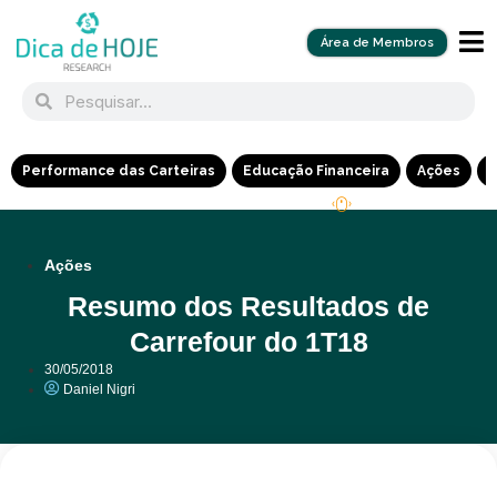
Área de Membros
Performance das Carteiras
Educação Financeira
Ações
R
Ações
Resumo dos Resultados de
Carrefour do 1T18
30/05/2018
Daniel Nigri