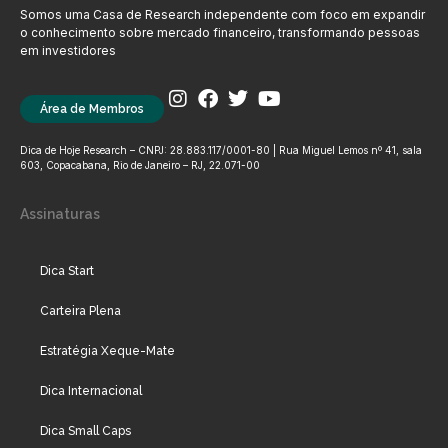
Somos uma Casa de Research independente com foco em expandir
o conhecimento sobre mercado financeiro, transformando pessoas
em investidores
Área de Membros
Dica de Hoje Research – CNPJ: 28.883.117/0001-80 | Rua Miguel Lemos nº 41, sala
603, Copacabana, Rio de Janeiro – RJ, 22.071-00
Assinaturas
Dica Start
Carteira Plena
Estratégia Xeque-Mate
Dica Internacional
Dica Small Caps