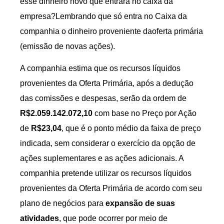
esse dinheiro novo que entrará no caixa da
empresa?Lembrando que só entra no Caixa da
companhia o dinheiro proveniente daoferta primária
(emissão de novas ações).
A companhia estima que os recursos líquidos
provenientes da Oferta Primária, após a dedução
das comissões e despesas, serão da ordem de
R$2.059.142.072,10
com base no Preço por Ação
de
R$23,04
, que é o ponto médio da faixa de preço
indicada, sem considerar o exercício da opção de
ações suplementares e as ações adicionais. A
companhia pretende utilizar os recursos líquidos
provenientes da Oferta Primária de acordo com seu
plano de negócios para
expansão de suas
atividades
, que pode ocorrer por meio de