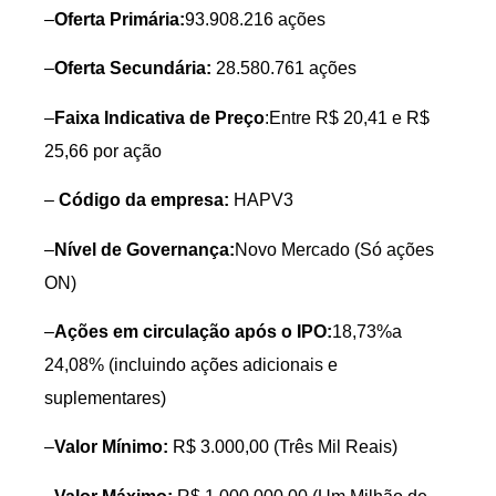
–
Oferta Primária:
93.908.216 ações
–
Oferta Secundária:
28.580.761 ações
–
Faixa Indicativa de Preço
:Entre R$ 20,41 e R$
25,66 por ação
–
Código da empresa:
HAPV3
–
Nível de Governança:
Novo Mercado (Só ações
ON)
–
Ações em circulação após o IPO:
18,73%a
24,08% (incluindo ações adicionais e
suplementares)
–
Valor Mínimo:
R$ 3.000,00 (Três Mil Reais)