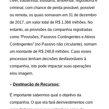
cível, trabalhista, tributária, ambiental, regulatória e
criminal, com chance de perda provável, possível
ou remota, os quais somavam em 31 de dezembro
de 2017, um valor total de R$ 1.366 milhões. No
entanto, as provisões da companhia registradas
como “Provisões, Passivos Contingentes e Ativos
Contingentes” (no Passivo não circulante), somam
um montante de R$ 248,8 milhões. Caso esses
processos tenham decisões desfavoráveis à
companhia, isto pode impactar suas operações
e/ou imagem.
–
Destinação de Recursos
:
É importante sabermos qual o objetivo da
companhia. O que ela fará deinvestimentos com