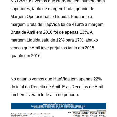
31/12/2016). vemos que HapVida tem número bem
superiores, tanto de margem bruta, quanto de
Margem Operacional, e Líquida. Enquanto a
margem Bruta de HapVida foi de 41,8% a margem
Bruta de Amil em 2016 foi de apenas 13%. A
margem Líquida saiu de 12% para 17%, abaixo
vemos que Amil teve prejuízos tanto em 2015
quanto em 2016.
No entanto vemos que HapVida tem apenas 22%
do total da Receita de Amil. E as Receitas de Amil
também tiveram forte alta no período.