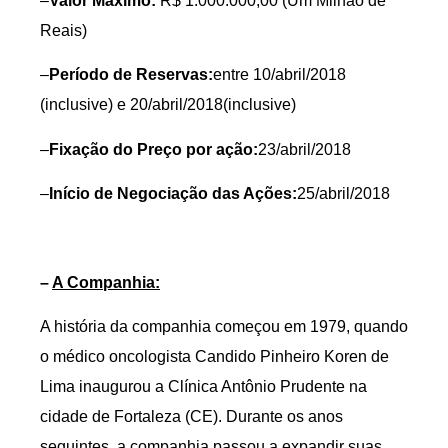
–
Valor Máximo:
R$ 1.000.000,00 (Um Milhão de
Reais)
–
Período de Reservas:
entre 10/abril/2018
(inclusive) e 20/abril/2018(inclusive)
–
Fixação do Preço por ação:
23/abril/2018
–
Início de Negociação das Ações:
25/abril/2018
–
A Companhia:
A história da companhia começou em 1979, quando
o médico oncologista Candido Pinheiro Koren de
Lima inaugurou a Clínica Antônio Prudente na
cidade de Fortaleza (CE). Durante os anos
seguintes, a companhia passou a expandir suas