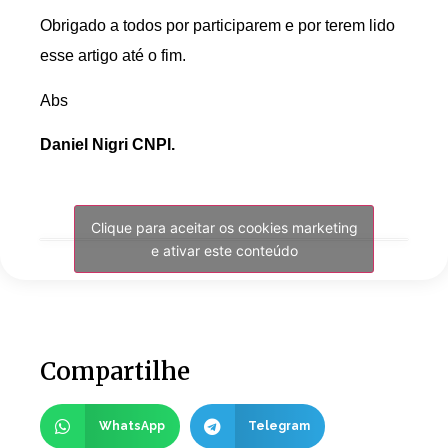
Obrigado a todos por participarem e por terem lido
esse artigo até o fim.
Abs
Daniel Nigri CNPI.
Clique para aceitar os cookies marketing
e ativar este conteúdo
Compartilhe
WhatsApp
Telegram