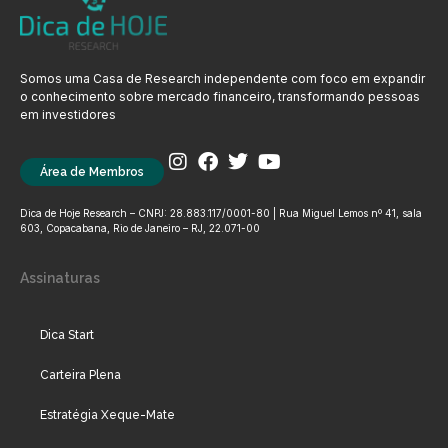
Somos uma Casa de Research independente com foco em expandir
o conhecimento sobre mercado financeiro, transformando pessoas
em investidores
Área de Membros
Dica de Hoje Research – CNPJ: 28.883.117/0001-80 | Rua Miguel Lemos nº 41, sala
603, Copacabana, Rio de Janeiro – RJ, 22.071-00
Assinaturas
Dica Start
Carteira Plena
Estratégia Xeque-Mate