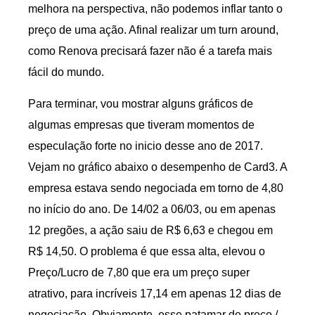
melhora na perspectiva, não podemos inflar tanto o
preço de uma ação. Afinal realizar um turn around,
como Renova precisará fazer não é a tarefa mais
fácil do mundo.
Para terminar, vou mostrar alguns gráficos de
algumas empresas que tiveram momentos de
especulação forte no inicio desse ano de 2017.
Vejam no gráfico abaixo o desempenho de Card3. A
empresa estava sendo negociada em torno de 4,80
no início do ano. De 14/02 a 06/03, ou em apenas
12 pregões, a ação saiu de R$ 6,63 e chegou em
R$ 14,50. O problema é que essa alta, elevou o
Preço/Lucro de 7,80 que era um preço super
atrativo, para incríveis 17,14 em apenas 12 dias de
negociação. Obviamente, esse patamar de preço /