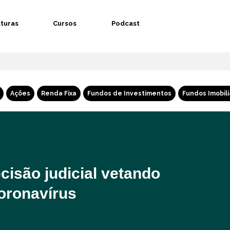
aturas
Cursos
Podcast
Ações
Renda Fixa
Fundos de Investimentos
Fundos Imobili
isão judicial vetando
oronavírus