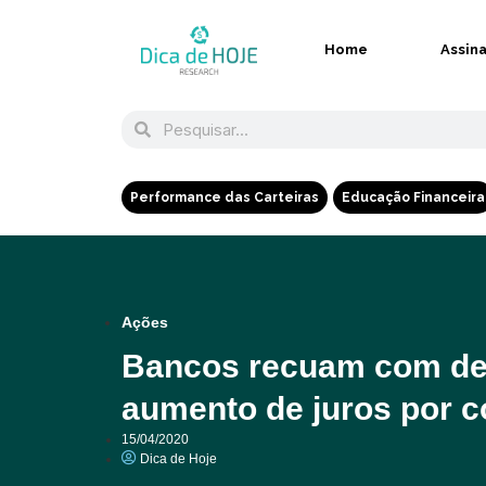
Home
Assin
Performance das Carteiras
Educação Financeira
Ações
Bancos recuam com dec
aumento de juros por c
15/04/2020
Dica de Hoje