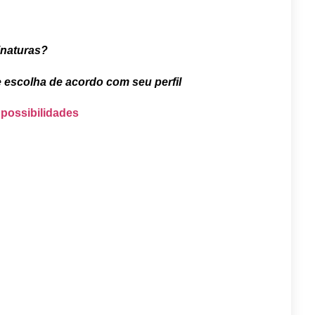
inaturas?
e escolha de acordo com seu perfil
 possibilidades