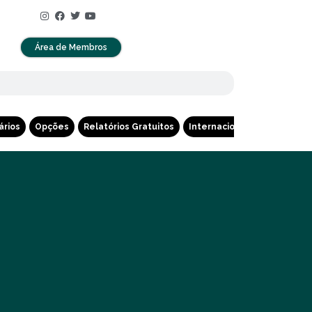
Área de Membros
ários
Opções
Relatórios Gratuitos
Internacional
Cripto