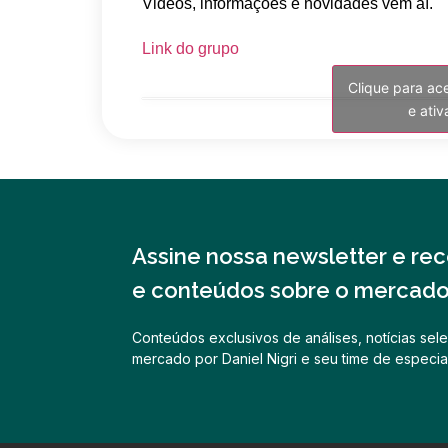
Videos, informações e novidades vem aí.
Link do grupo
Clique para ac
e ati
Assine nossa newsletter e rece
e conteúdos sobre o mercado 
Conteúdos exclusivos de análises, notícias sele
mercado por Daniel Nigri e seu time de especial