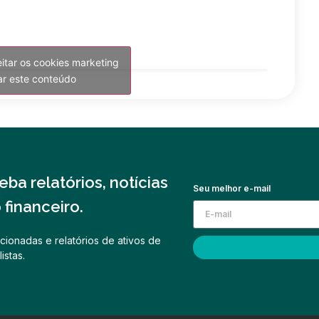
eitar os cookies marketing
var este conteúdo
ba relatórios, notícias
Seu melhor e-mail
financeiro.
cionadas e relatórios de ativos de
istas.