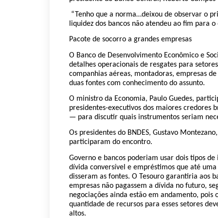
“Tenho que a norma…deixou de observar o pri
liquidez dos bancos não atendeu ao fim para o q
Pacote de socorro a grandes empresas
O Banco de Desenvolvimento Econômico e Socia
detalhes operacionais de resgates para setores
companhias aéreas, montadoras, empresas de e
duas fontes com conhecimento do assunto.
O ministro da Economia, Paulo Guedes, partici
presidentes-executivos dos maiores credores br
— para discutir quais instrumentos seriam nece
Os presidentes do BNDES, Gustavo Montezano,
participaram do encontro.
Governo e bancos poderiam usar dois tipos de
dívida conversível e empréstimos que até uma 
disseram as fontes. O Tesouro garantiria aos 
empresas não pagassem a dívida no futuro, seg
negociações ainda estão em andamento, pois 
quantidade de recursos para esses setores dev
altos.