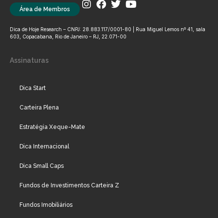
Área de Membros
Dica de Hoje Research – CNPJ: 28.883.117/0001-80 | Rua Miguel Lemos nº 41, sala
603, Copacabana, Rio de Janeiro – RJ, 22.071-00
Assinaturas
Dica Start
Carteira Plena
Estratégia Xeque-Mate
Dica Internacional
Dica Small Caps
Fundos de Investimentos Carteira Z
Fundos Imobiliários