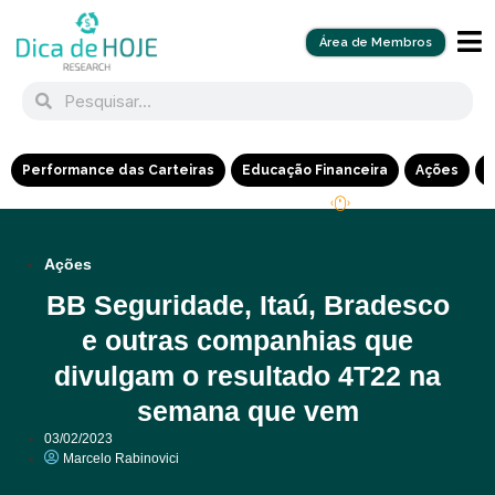
Área de Membros
Performance das Carteiras
Educação Financeira
Ações
R
Ações
BB Seguridade, Itaú, Bradesco
e outras companhias que
divulgam o resultado 4T22 na
semana que vem
03/02/2023
Marcelo Rabinovici