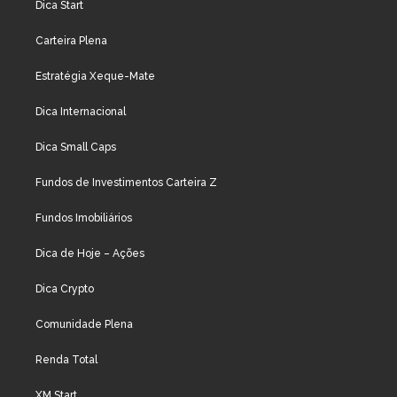
Dica Start
Carteira Plena
Estratégia Xeque-Mate
Dica Internacional
Dica Small Caps
Fundos de Investimentos Carteira Z
Fundos Imobiliários
Dica de Hoje – Ações
Dica Crypto
Comunidade Plena
Renda Total
XM Start