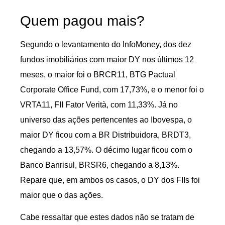
Quem pagou mais?
Segundo o levantamento do InfoMoney, dos dez
fundos imobiliários com maior DY nos últimos 12
meses, o maior foi o BRCR11, BTG Pactual
Corporate Office Fund, com 17,73%, e o menor foi o
VRTA11, FII Fator Verità, com 11,33%. Já no
universo das ações pertencentes ao Ibovespa, o
maior DY ficou com a BR Distribuidora, BRDT3,
chegando a 13,57%. O décimo lugar ficou com o
Banco Banrisul, BRSR6, chegando a 8,13%.
Repare que, em ambos os casos, o DY dos FIIs foi
maior que o das ações.
Cabe ressaltar que estes dados não se tratam de