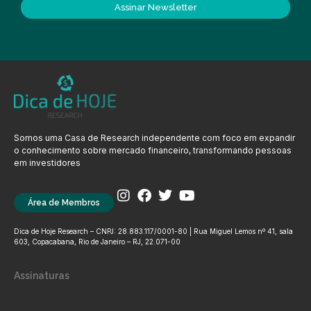
Assinar Newsletter
Somos uma Casa de Research independente com foco em expandir
o conhecimento sobre mercado financeiro, transformando pessoas
em investidores
Área de Membros
Dica de Hoje Research – CNPJ: 28.883.117/0001-80 | Rua Miguel Lemos nº 41, sala
603, Copacabana, Rio de Janeiro – RJ, 22.071-00
Assinaturas