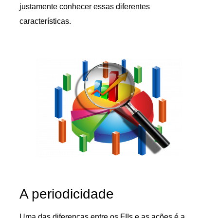
justamente conhecer essas diferentes
características.
A periodicidade
Uma das diferenças entre os FIIs e as ações é a