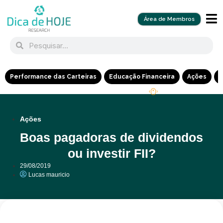
Área de Membros
Performance das Carteiras
Educação Financeira
Ações
R
Ações
Boas pagadoras de dividendos
ou investir FII?
29/08/2019
Lucas mauricio