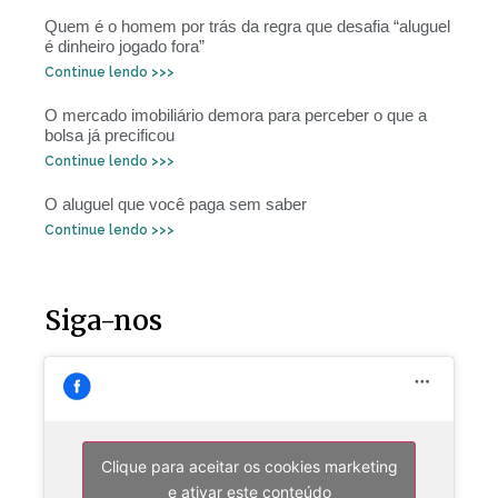
Quem é o homem por trás da regra que desafia “aluguel
é dinheiro jogado fora”
Continue lendo >>>
O mercado imobiliário demora para perceber o que a
bolsa já precificou
Continue lendo >>>
O aluguel que você paga sem saber
Continue lendo >>>
Siga-nos
Clique para aceitar os cookies marketing
e ativar este conteúdo