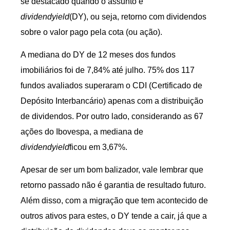
se destacado quando o assunto é
dividendyield
(DY), ou seja, retorno com dividendos
sobre o valor pago pela cota (ou ação).
A mediana do DY de 12 meses dos fundos
imobiliários foi de 7,84% até julho. 75% dos 117
fundos avaliados superaram o CDI (Certificado de
Depósito Interbancário) apenas com a distribuição
de dividendos. Por outro lado, considerando as 67
ações do Ibovespa, a mediana de
dividendyield
ficou em 3,67%.
Apesar de ser um bom balizador, vale lembrar que
retorno passado não é garantia de resultado futuro.
Além disso, com a migração que tem acontecido de
outros ativos para estes, o DY tende a cair, já que a