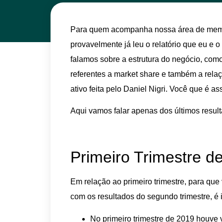
Para quem acompanha nossa área de membr
provavelmente já leu o relatório que eu e 
falamos sobre a estrutura do negócio, como
referentes a market share e também a relaç
ativo feita pelo Daniel Nigri. Você que é as
Aqui vamos falar apenas dos últimos resul
Primeiro Trimestre 
Em relação ao primeiro trimestre, para qu
com os resultados do segundo trimestre, é 
No primeiro trimestre de 2019 houve 