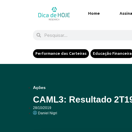
Home
Assin
Performance das Carteiras
Educação Financeira
Ações
CAML3: Resultado 2T19
28/10/2019
Daniel Nigri