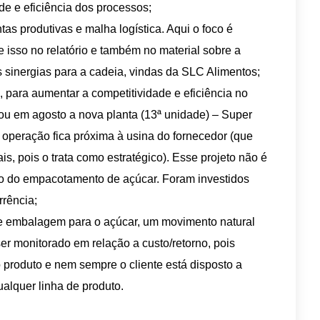
de e eficiência dos processos;
tas produtivas e malha logística. Aqui o foco é
re isso no relatório e também no material sobre a
inergias para a cadeia, vindas da SLC Alimentos;
, para aumentar a competitividade e eficiência no
ou em agosto a nova planta (13ª unidade) – Super
operação fica próxima à usina do fornecedor (que
s, pois o trata como estratégico). Esse projeto não é
ção do empacotamento de açúcar. Foram investidos
rência;
 embalagem para o açúcar, um movimento natural
er monitorado em relação a custo/retorno, pois
roduto e nem sempre o cliente está disposto a
alquer linha de produto.