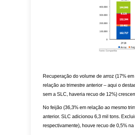
Recuperação do volume de arroz (17% em 
relação ao trimestre anterior – aqui o dest
sem a SLC, haveria recuo de 12%) cresce
No feijão (36,3% em relação ao mesmo trim
anterior. SLC adicionou 6,3 mil tons. Exc
respectivamente), houve recuo de 0,5% na 