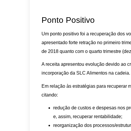
Ponto Positivo
Um ponto positivo foi a recuperação dos v
apresentado forte retração no primeiro tri
de 2018 quanto com o quarto trimestre (deze
A receita apresentou evolução devido ao 
incorporação da SLC Alimentos na cadeia.
Em relação às estratégias para recuperar
citando:
redução de custos e despesas nos pr
e, assim, recuperar rentabilidade;
reorganização dos processos/estrutur