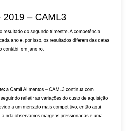
de 2019 – CAML3
o resultado do segundo trimestre. A competência
cada ano e, por isso, os resultados diferem das datas
 contábil em janeiro.
te: a Camil Alimentos – CAML3 continua com
seguindo refletir as variações do custo de aquisição
evido a um mercado mais competitivo, então aqui
, ainda observamos margens pressionadas e uma