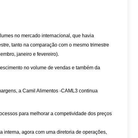
olumes no mercado internacional, que havia
mestre, tanto na comparação com o mesmo trimestre
mbro, janeiro e fevereiro).
crescimento no volume de vendas e também da
 margens, a Camil Alimentos -CAML3 continua
ocessos para melhorar a competividade dos preços
a interna, agora com uma diretoria de operações,