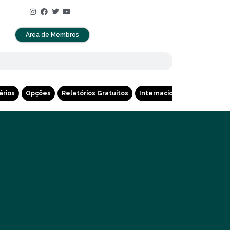
Área de Membros
ários
Opções
Relatórios Gratuitos
Internacional
Cripto