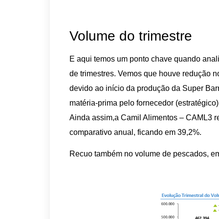
Volume do trimestre
E aqui temos um ponto chave quando anal
de trimestres. Vemos que houve redução no
devido ao início da produção da Super Bar
matéria-prima pelo fornecedor (estratégico
Ainda assim,a Camil Alimentos – CAML3 r
comparativo anual, ficando em 39,2%.
Recuo também no volume de pescados, em