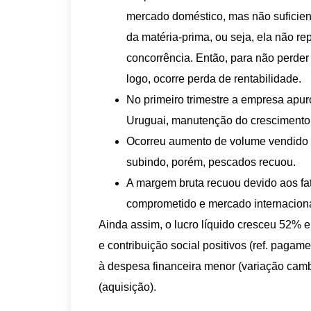
mercado doméstico, mas não suficien
da matéria-prima, ou seja, ela não r
concorrência. Então, para não perder
logo, ocorre perda de rentabilidade.
No primeiro trimestre a empresa apur
Uruguai, manutenção do crescimento 
Ocorreu aumento de volume vendido de
subindo, porém, pescados recuou.
A margem bruta recuou devido aos fa
comprometido e mercado internacion
Ainda assim, o lucro líquido cresceu 52% e
e contribuição social positivos (ref. pa
à despesa financeira menor (variação cam
(aquisição).