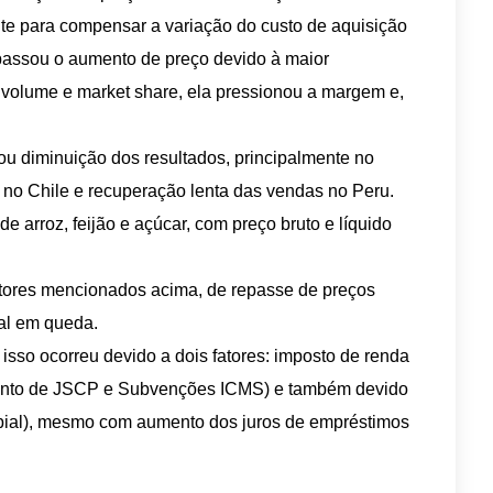
te para compensar a variação do custo de aquisição
epassou o aumento de preço devido à maior
 volume e market share, ela pressionou a margem e,
ou diminuição dos resultados, principalmente no
no Chile e recuperação lenta das vendas no Peru.
 arroz, feijão e açúcar, com preço bruto e líquido
tores mencionados acima, de repasse de preços
al em queda.
 isso ocorreu devido a dois fatores: imposto de renda
gamento de JSCP e Subvenções ICMS) e também devido
bial), mesmo com aumento dos juros de empréstimos