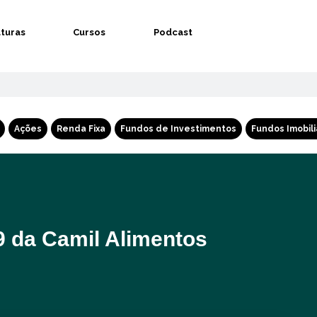
aturas
Cursos
Podcast
Ações
Renda Fixa
Fundos de Investimentos
Fundos Imobili
 da Camil Alimentos