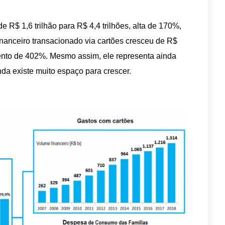
 R$ 1,6 trilhão para R$ 4,4 trilhões, alta de 170%,
inanceiro transacionado via cartões cresceu de R$
mento de 402%. Mesmo assim, ele representa ainda
da existe muito espaço para crescer.