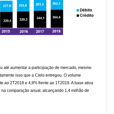
 ou até aumentar a participação de mercado, mesmo
atamente isso que a Cielo entregou. O volume
nte ao 2T2018 e 4,9% frente ao 1T2019. A base ativa
% na comparação anual, alcançando 1,4 milhão de