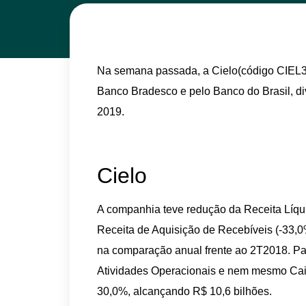
Na semana passada, a Cielo(código CIEL3
Banco Bradesco e pelo Banco do Brasil, di
2019.
Cielo
A companhia teve redução da Receita Líqui
Receita de Aquisição de Recebíveis (-33,0
na comparação anual frente ao 2T2018. Pa
Atividades Operacionais e nem mesmo Cai
30,0%, alcançando R$ 10,6 bilhões.