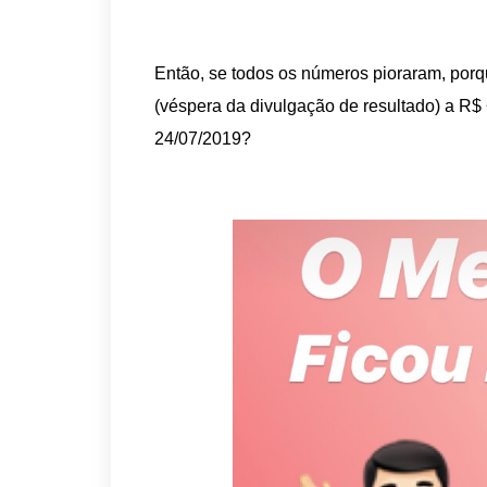
Então, se todos os números pioraram, por
(véspera da divulgação de resultado) a R$
24/07/2019?