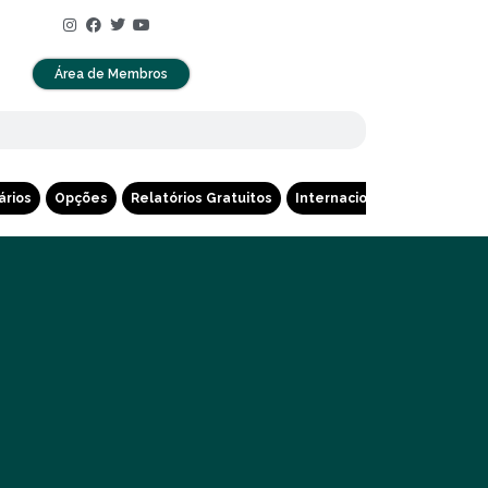
Área de Membros
ários
Opções
Relatórios Gratuitos
Internacional
Cripto