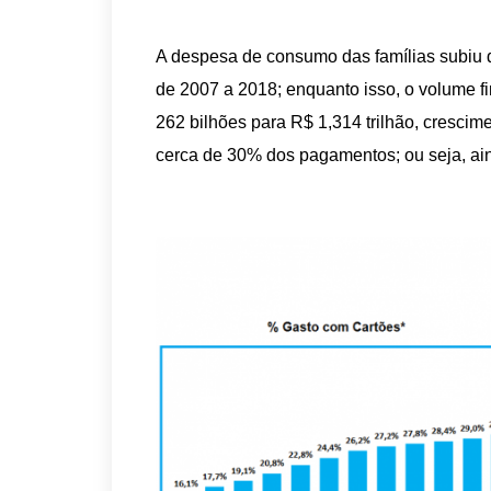
A despesa de consumo das famílias subiu de
de 2007 a 2018; enquanto isso, o volume f
262 bilhões para R$ 1,314 trilhão, cresci
cerca de 30% dos pagamentos; ou seja, ain