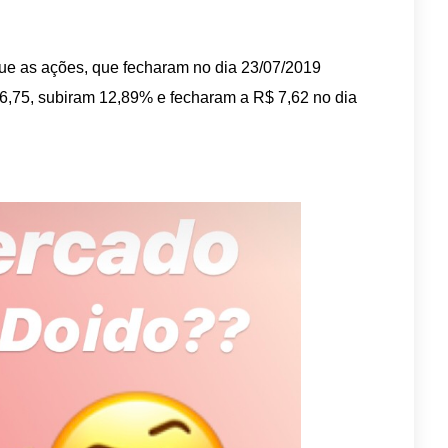
que as ações, que fecharam no dia 23/07/2019
 6,75, subiram 12,89% e fecharam a R$ 7,62 no dia