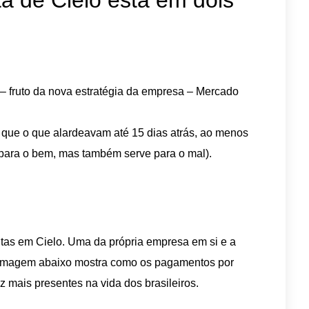
ta de Cielo está em dois
– fruto da nova estratégia da empresa – Mercado
 que o que alardeavam até 15 dias atrás, ao menos
e para o bem, mas também serve para o mal).
itas em Cielo. Uma da própria empresa em si e a
A imagem abaixo mostra como os pagamentos por
z mais presentes na vida dos brasileiros.