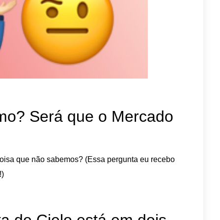
mo? Será que o Mercado
coisa que não sabemos? (Essa pergunta eu recebo
!)