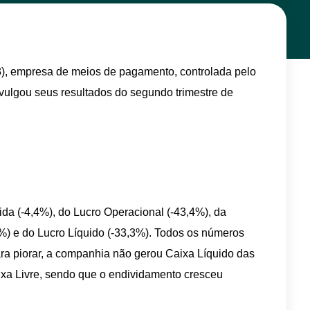
), empresa de meios de pagamento, controlada pelo
vulgou seus resultados do segundo trimestre de
da (-4,4%), do Lucro Operacional (-43,4%), da
%) e do Lucro Líquido (-33,3%). Todos os números
ra piorar, a companhia não gerou Caixa Líquido das
xa Livre, sendo que o endividamento cresceu