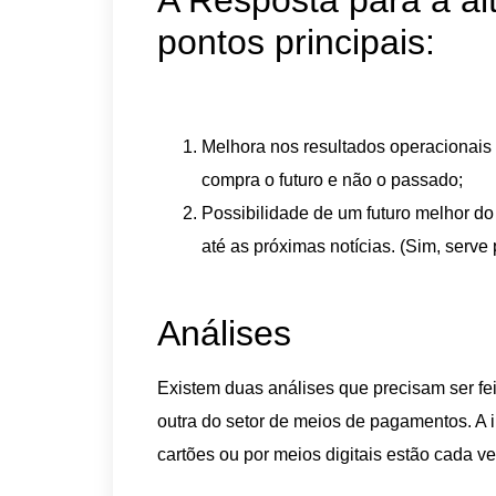
A Resposta para a al
pontos principais:
Melhora nos resultados operacionais 
compra o futuro e não o passado;
Possibilidade de um futuro melhor do
até as próximas notícias. (Sim, serv
Análises
Existem duas análises que precisam ser fe
outra do setor de meios de pagamentos. 
cartões ou por meios digitais estão cada ve