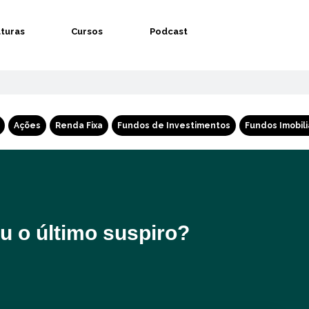
aturas
Cursos
Podcast
Ações
Renda Fixa
Fundos de Investimentos
Fundos Imobili
u o último suspiro?