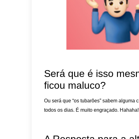
Será que é isso mes
ficou maluco?
Ou será que “os tubarões” sabem alguma 
todos os dias. É muito engraçado. Hahaha!