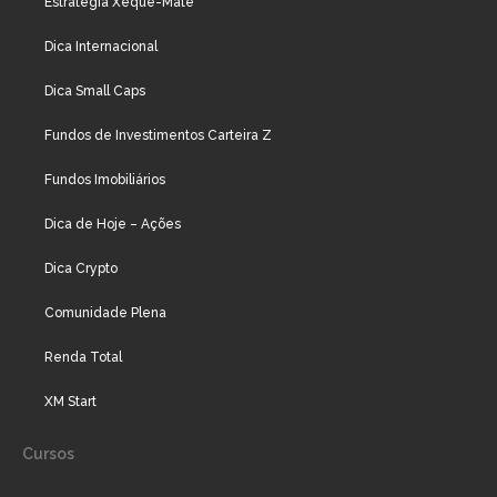
Estratégia Xeque-Mate
Dica Internacional
Dica Small Caps
Fundos de Investimentos Carteira Z
Fundos Imobiliários
Dica de Hoje – Ações
Dica Crypto
Comunidade Plena
Renda Total
XM Start
Cursos