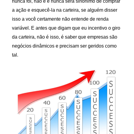
nunca foi, não é e nunca será sinônimo de comprar
a ação e esquecê-la na carteira, se alguém disser
isso a você certamente não entende de renda
variável. E antes que digam que eu incentivo o giro
da carteira, não é isso, é saber que empresas são
negócios dinâmicos e precisam ser geridos como
tal.