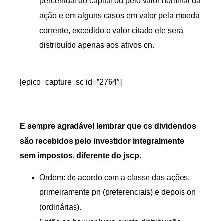
percentual do capital ou pelo valor nominal da
ação e em alguns casos em valor pela moeda
corrente, excedido o valor citado ele será
distribuído apenas aos ativos on.
[epico_capture_sc id=”2764″]
E sempre agradável lembrar que os dividendos
são recebidos pelo investidor integralmente
sem impostos, diferente do jscp.
Ordem: de acordo com a classe das ações,
primeiramente pn (preferenciais) e depois on
(ordinárias).