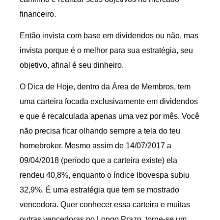
financeiro.
Então invista com base em dividendos ou não, mas
invista porque é o melhor para sua estratégia, seu
objetivo, afinal é seu dinheiro.
O Dica de Hoje, dentro da Área de Membros, tem
uma carteira focada exclusivamente em dividendos
e que é recalculada apenas uma vez por mês. Você
não precisa ficar olhando sempre a tela do teu
homebroker. Mesmo assim de 14/07/2017 a
09/04/2018 (período que a carteira existe) ela
rendeu 40,8%, enquanto o índice Ibovespa subiu
32,9%. É uma estratégia que tem se mostrado
vencedora. Quer conhecer essa carteira e muitas
outras vencedoras no Longo Prazo, torne-se um