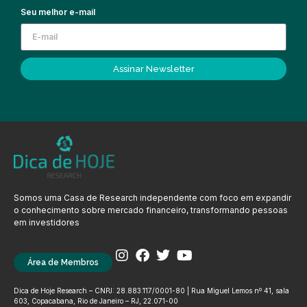
Seu melhor e-mail
Assinar Newsletter
Somos uma Casa de Research independente com foco em expandir
o conhecimento sobre mercado financeiro, transformando pessoas
em investidores
Área de Membros
Dica de Hoje Research – CNPJ: 28.883.117/0001-80 | Rua Miguel Lemos nº 41, sala
603, Copacabana, Rio de Janeiro – RJ, 22.071-00