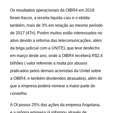
Os resultados operacionais da OIBR4 em 2018
foram fracos, a receita líquida caiu e o ebitda
também, mais de 3% em relação ao mesmo período
de 2017 (4Tri). Porém muitos estão interessados no
ativo devido a reforma das telecomunicações, além
da briga judicial com a UNITEL que teve desfecho
em março deste ano, onde a OIBR4 receberá R$2,4
bilhões ( valor referente a multa por abusos
praticados pelos demais acionistas da Unitel sobre
a OIBR4, e também dividendos atrasados), além do
que a empresa poderá nomear a maior parte do
conselho.
A OI possui 25% das ações da empresa Angolana,
e a própria empresa já informou através de