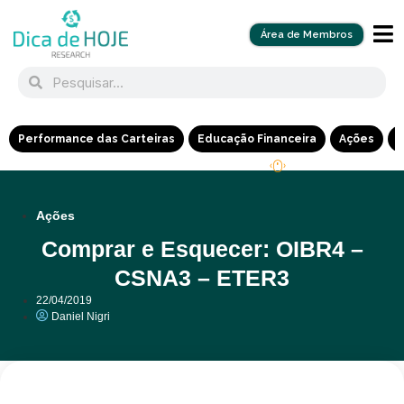
Área de Membros
Performance das Carteiras
Educação Financeira
Ações
R
Ações
Comprar e Esquecer: OIBR4 –
CSNA3 – ETER3
22/04/2019
Daniel Nigri