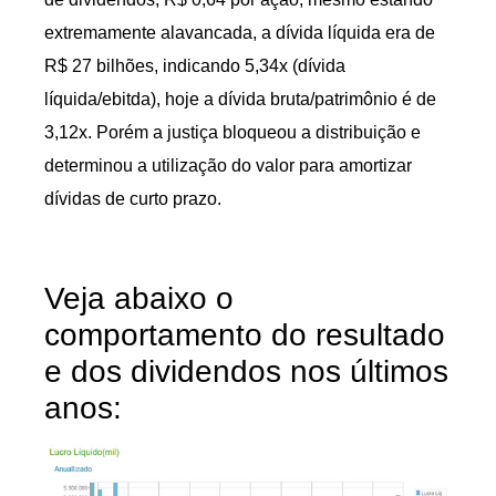
extremamente alavancada, a dívida líquida era de
R$ 27 bilhões, indicando 5,34x (dívida
líquida/ebitda), hoje a dívida bruta/patrimônio é de
3,12x. Porém a justiça bloqueou a distribuição e
determinou a utilização do valor para amortizar
dívidas de curto prazo.
Veja abaixo o
comportamento do resultado
e dos dividendos nos últimos
anos: