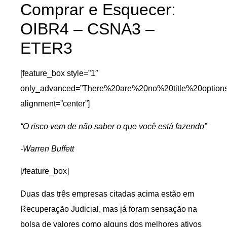
Comprar e Esquecer:
OIBR4 – CSNA3 –
ETER3
[feature_box style=”1″
only_advanced=”There%20are%20no%20title%20option
alignment=”center”]
“O risco vem de não saber o que você está fazendo”
-Warren Buffett
[/feature_box]
Duas das três empresas citadas acima estão em
Recuperação Judicial, mas já foram sensação na
bolsa de valores como alguns dos melhores ativos