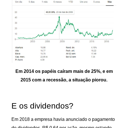
Em 2014 os papéis caíram mais de 25%, e em
2015 com a recessão, a situação piorou.
E os dividendos?
Em 2018 a empresa havia anunciado o pagamento
de dividendos, R$ 0,64 por ação, mesmo estando