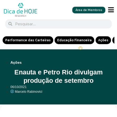
Área de Membros
Performance das Carteiras
Educação Financeira
Ações
R
Ações
Enauta e Petro Rio divulgam
produção de setembro
06/10/2021
Marcelo Rabinovici