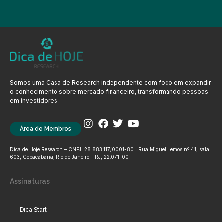
Somos uma Casa de Research independente com foco em expandir
o conhecimento sobre mercado financeiro, transformando pessoas
em investidores
Área de Membros
Dica de Hoje Research – CNPJ: 28.883.117/0001-80 | Rua Miguel Lemos nº 41, sala
603, Copacabana, Rio de Janeiro – RJ, 22.071-00
Assinaturas
Dica Start