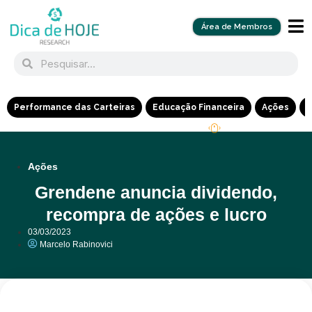
Área de Membros
Performance das Carteiras
Educação Financeira
Ações
R
Ações
Grendene anuncia dividendo,
recompra de ações e lucro
03/03/2023
Marcelo Rabinovici