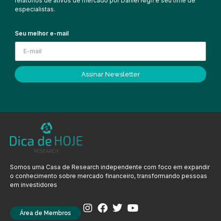
relatórios de ativos de mercado por Daniel Nigri e seu time de
especialistas.
Seu melhor e-mail
Assinar Newsletter
Somos uma Casa de Research independente com foco em expandir
o conhecimento sobre mercado financeiro, transformando pessoas
em investidores
Área de Membros