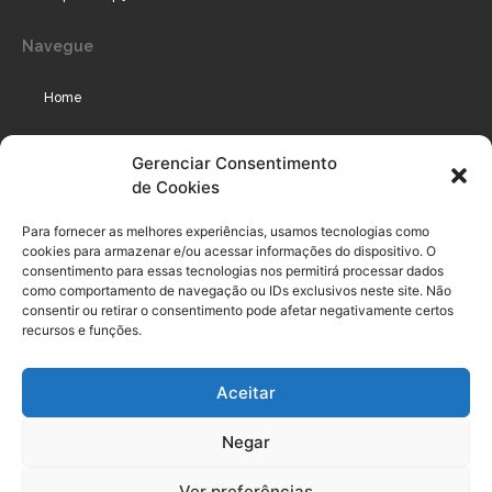
Navegue
Home
Assinaturas
Gerenciar Consentimento
de Cookies
Cursos
Podcast
Para fornecer as melhores experiências, usamos tecnologias como
cookies para armazenar e/ou acessar informações do dispositivo. O
consentimento para essas tecnologias nos permitirá processar dados
como comportamento de navegação ou IDs exclusivos neste site. Não
Legal
consentir ou retirar o consentimento pode afetar negativamente certos
recursos e funções.
Política de privacidade
Aceitar
Termo de uso do usuário e assinante
Negar
Política de Compliance
Política de Cookies
Ver preferências