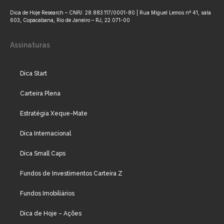
Dica de Hoje Research – CNPJ: 28.883.117/0001-80 | Rua Miguel Lemos nº 41, sala
603, Copacabana, Rio de Janeiro – RJ, 22.071-00
Assinaturas
Dica Start
Carteira Plena
Estratégia Xeque-Mate
Dica Internacional
Dica Small Caps
Fundos de Investimentos Carteira Z
Fundos Imobiliários
Dica de Hoje – Ações