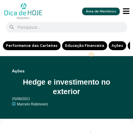
Área de Membros
Performance das Carteiras
Educação Financeira
Ações
R
Ações
Hedge e investimento no
exterior
25/08/2021
Marcelo Rabinovici