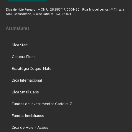
Dica de Hoje Research – CNPJ: 28.883.117/0001-80 | Rua Miguel Lemos nº 41, sala
603, Copacabana, Rio de Janeiro – RJ, 22.071-00
Assinaturas
Dica Start
Carteira Plena
Estratégia Xeque-Mate
Dica Internacional
Dica Small Caps
Fundos de Investimentos Carteira Z
Fundos Imobiliários
Dica de Hoje – Ações