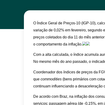
O Índice Geral de Preços-10 (IGP-10), cal
variação de 0,02% em fevereiro, segundo 
preços coletados do dia 11 do mês anterior
o comportamento da inflação.
Com a alta calculada, o índice acumula a
No mesmo mês do ano passado, o indicad
Coordenador dos índices de preços da FGV
que
commodities
(bens primários com cota
continuam influenciando a desaceleração da
De acordo com Braz, na inflação dos consu
serviços: passagem aérea (de -0,15%, em ja