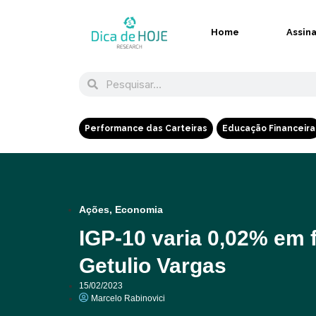
Home
Assin
Performance das Carteiras
Educação Financeira
Ações
,
Economia
IGP-10 varia 0,02% em 
Getulio Vargas
15/02/2023
Marcelo Rabinovici