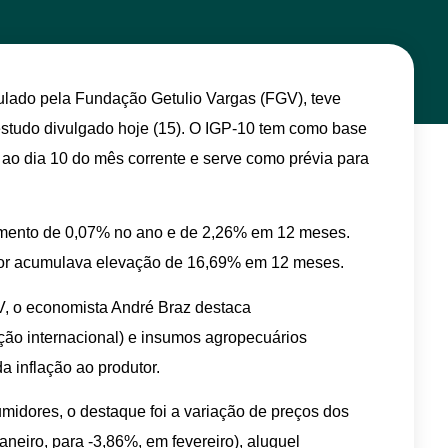
culado pela Fundação Getulio Vargas (FGV), teve
estudo divulgado hoje (15). O IGP-10 tem como base
 ao dia 10 do mês corrente e serve como prévia para
umento de 0,07% no ano e de 2,26% em 12 meses.
or acumulava elevação de 16,69% em 12 meses.
, o economista André Braz destaca
ção internacional) e insumos agropecuários
 inflação ao produtor.
midores, o destaque foi a variação de preços dos
neiro, para -3,86%, em fevereiro), aluguel