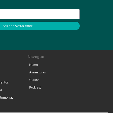
Assinar Newsletter
Navegue
Home
Assinaturas
Cursos
mentos
Podcast
ta
trimonial