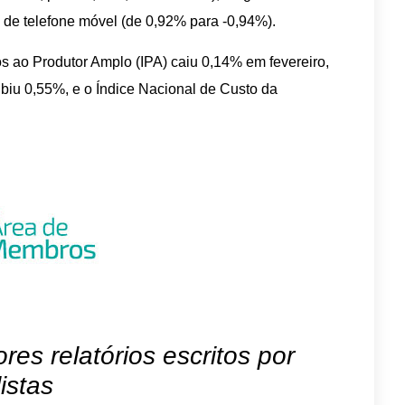
a de telefone móvel (de 0,92% para -0,94%).
 ao Produtor Amplo (IPA) caiu 0,14% em fevereiro,
biu 0,55%, e o Índice Nacional de Custo da
es relatórios escritos por
istas