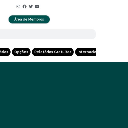
Área de Membros
ários
Opções
Relatórios Gratuitos
Internacional
Cripto