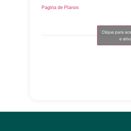
Pagina de Planos
Clique para ac
e ati