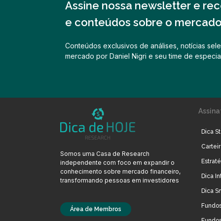
Assine nossa newsletter e rece
e conteúdos sobre o mercado 
Conteúdos exclusivos de análises, notícias sele
mercado por Daniel Nigri e seu time de especial
Assina
Dica St
Cartei
Somos uma Casa de Research
Estrat
independente com foco em expandir o
conhecimento sobre mercado financeiro,
Dica In
transformando pessoas em investidores
Dica S
Fundos
Área de Membros
Fundos