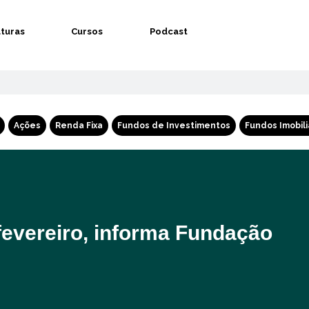
aturas
Cursos
Podcast
Ações
Renda Fixa
Fundos de Investimentos
Fundos Imobili
fevereiro, informa Fundação