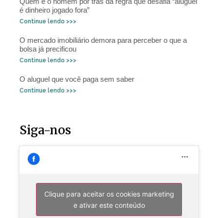
Quem é o homem por trás da regra que desafia “aluguel
é dinheiro jogado fora”
Continue lendo >>>
O mercado imobiliário demora para perceber o que a
bolsa já precificou
Continue lendo >>>
O aluguel que você paga sem saber
Continue lendo >>>
Siga-nos
Clique para aceitar os cookies marketing
e ativar este conteúdo