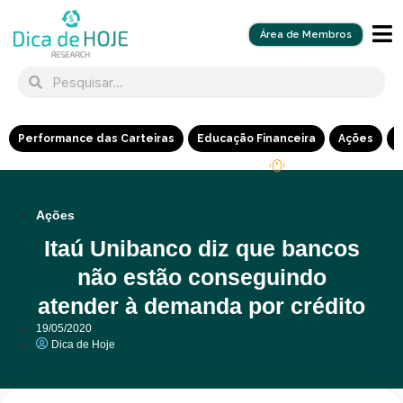
Área de Membros
Performance das Carteiras
Educação Financeira
Ações
R
Ações
Itaú Unibanco diz que bancos
não estão conseguindo
atender à demanda por crédito
19/05/2020
Dica de Hoje