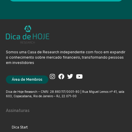
Somos uma Casa de Research independente com foco em expandir
o conhecimento sobre mercado financeiro, transformando pessoas
em investidores
Área de Membros
Dica de Hoje Research – CNPJ: 28.883.117/0001-80 | Rua Miguel Lemos nº 41, sala
603, Copacabana, Rio de Janeiro – RJ, 22.071-00
Assinaturas
Dica Start