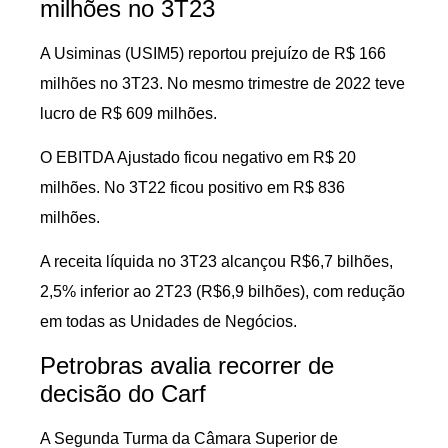
milhões no 3T23
A Usiminas (USIM5) reportou prejuízo de R$ 166
milhões no 3T23. No mesmo trimestre de 2022 teve
lucro de R$ 609 milhões.
O EBITDA Ajustado ficou negativo em R$ 20
milhões. No 3T22 ficou positivo em R$ 836
milhões.
A receita líquida no 3T23 alcançou R$6,7 bilhões,
2,5% inferior ao 2T23 (R$6,9 bilhões), com redução
em todas as Unidades de Negócios.
Petrobras avalia recorrer de
decisão do Carf
A Segunda Turma da Câmara Superior de