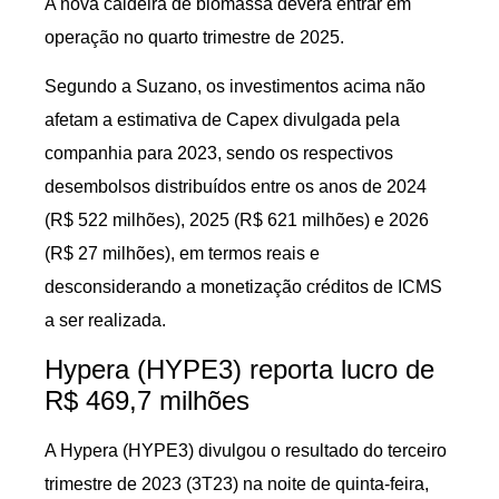
A nova caldeira de biomassa deverá entrar em
operação no quarto trimestre de 2025.
Segundo a Suzano, os investimentos acima não
afetam a estimativa de Capex divulgada pela
companhia para 2023, sendo os respectivos
desembolsos distribuídos entre os anos de 2024
(R$ 522 milhões), 2025 (R$ 621 milhões) e 2026
(R$ 27 milhões), em termos reais e
desconsiderando a monetização créditos de ICMS
a ser realizada.
Hypera (HYPE3) reporta lucro de
R$ 469,7 milhões
A Hypera (HYPE3) divulgou o resultado do terceiro
trimestre de 2023 (3T23) na noite de quinta-feira,