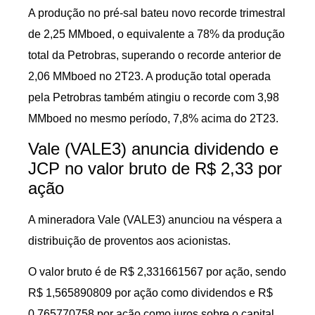
A produção no pré-sal bateu novo recorde trimestral
de 2,25 MMboed, o equivalente a 78% da produção
total da Petrobras, superando o recorde anterior de
2,06 MMboed no 2T23. A produção total operada
pela Petrobras também atingiu o recorde com 3,98
MMboed no mesmo período, 7,8% acima do 2T23.
Vale (VALE3) anuncia dividendo e
JCP no valor bruto de R$ 2,33 por
ação
A mineradora Vale (VALE3) anunciou na véspera a
distribuição de proventos aos acionistas.
O valor bruto é de R$ 2,331661567 por ação, sendo
R$ 1,565890809 por ação como dividendos e R$
0,765770758 por ação como juros sobre o capital