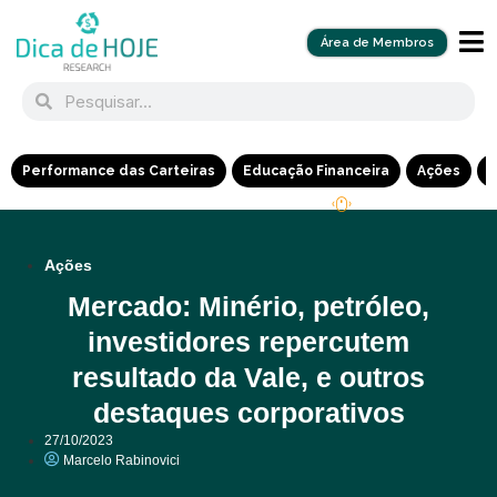
Área de Membros
Performance das Carteiras
Educação Financeira
Ações
R
Ações
Mercado: Minério, petróleo,
investidores repercutem
resultado da Vale, e outros
destaques corporativos
27/10/2023
Marcelo Rabinovici