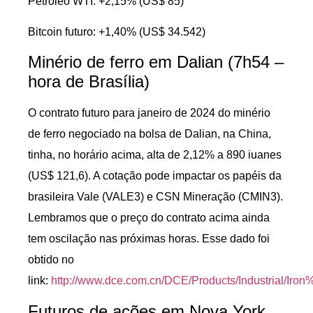
Petróleo WTI: +2,15% (US$ 85)
Bitcoin futuro: +1,40% (US$ 34.542)
Minério de ferro em Dalian (7h54 –
hora de Brasília)
O contrato futuro para janeiro de 2024 do minério
de ferro negociado na bolsa de Dalian, na China,
tinha, no horário acima, alta de 2,12% a 890 iuanes
(US$ 121,6). A cotação pode impactar os papéis da
brasileira Vale (VALE3) e CSN Mineração (CMIN3).
Lembramos que o preço do contrato acima ainda
tem oscilação nas próximas horas. Esse dado foi
obtido no
link:
http://www.dce.com.cn/DCE/Products/Industrial/Iron
Futuros de ações em Nova York