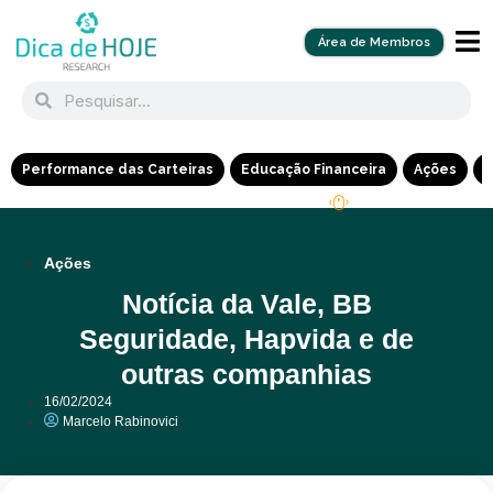
Área de Membros
Performance das Carteiras
Educação Financeira
Ações
R
Ações
Notícia da Vale, BB
Seguridade, Hapvida e de
outras companhias
16/02/2024
Marcelo Rabinovici