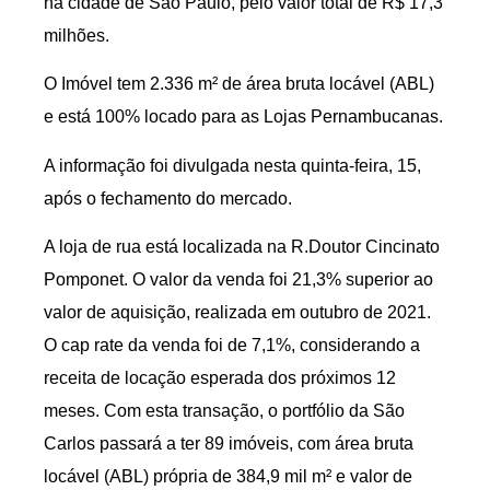
na cidade de São Paulo, pelo valor total de R$ 17,3
milhões.
O Imóvel tem 2.336 m² de área bruta locável (ABL)
e está 100% locado para as Lojas Pernambucanas.
A informação foi divulgada nesta quinta-feira, 15,
após o fechamento do mercado.
A loja de rua está localizada na R.Doutor Cincinato
Pomponet. O valor da venda foi 21,3% superior ao
valor de aquisição, realizada em outubro de 2021.
O cap rate da venda foi de 7,1%, considerando a
receita de locação esperada dos próximos 12
meses. Com esta transação, o portfólio da São
Carlos passará a ter 89 imóveis, com área bruta
locável (ABL) própria de 384,9 mil m² e valor de