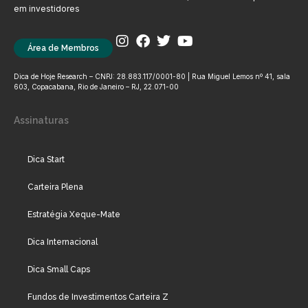
em investidores
Área de Membros
Dica de Hoje Research – CNPJ: 28.883.117/0001-80 | Rua Miguel Lemos nº 41, sala
603, Copacabana, Rio de Janeiro – RJ, 22.071-00
Assinaturas
Dica Start
Carteira Plena
Estratégia Xeque-Mate
Dica Internacional
Dica Small Caps
Fundos de Investimentos Carteira Z