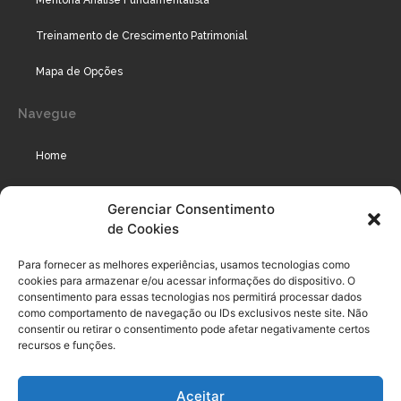
Mentoria Análise Fundamentalista
Treinamento de Crescimento Patrimonial
Mapa de Opções
Navegue
Home
Assinaturas
Gerenciar Consentimento
de Cookies
Cursos
Podcast
Para fornecer as melhores experiências, usamos tecnologias como
cookies para armazenar e/ou acessar informações do dispositivo. O
consentimento para essas tecnologias nos permitirá processar dados
como comportamento de navegação ou IDs exclusivos neste site. Não
Legal
consentir ou retirar o consentimento pode afetar negativamente certos
recursos e funções.
Política de privacidade
Aceitar