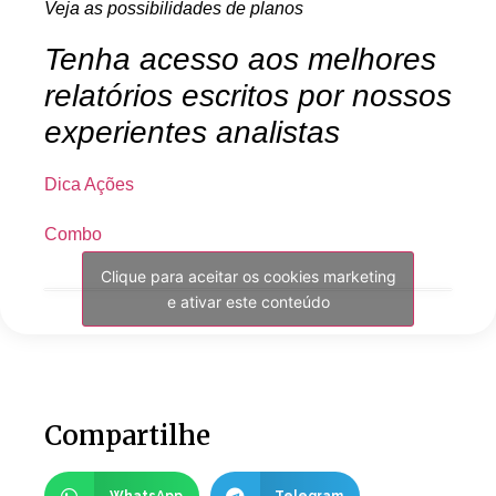
Veja as possibilidades de planos
Tenha acesso aos melhores
relatórios escritos por nossos
experientes analistas
Dica Ações
Combo
Clique para aceitar os cookies marketing
e ativar este conteúdo
Compartilhe