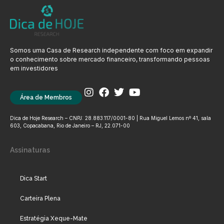
Somos uma Casa de Research independente com foco em expandir
o conhecimento sobre mercado financeiro, transformando pessoas
em investidores
Área de Membros
Dica de Hoje Research – CNPJ: 28.883.117/0001-80 | Rua Miguel Lemos nº 41, sala
603, Copacabana, Rio de Janeiro – RJ, 22.071-00
Assinaturas
Dica Start
Carteira Plena
Estratégia Xeque-Mate