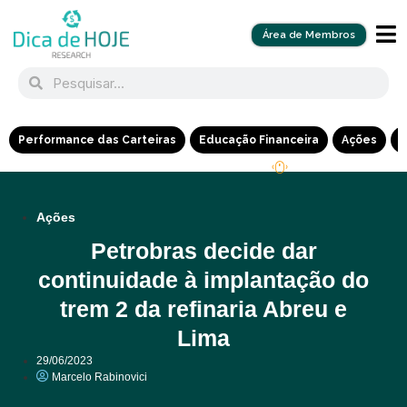
Área de Membros
Performance das Carteiras
Educação Financeira
Ações
R
Ações
Petrobras decide dar
continuidade à implantação do
trem 2 da refinaria Abreu e
Lima
29/06/2023
Marcelo Rabinovici