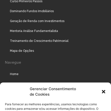
Curso Primeiros Passos
Dominando Fundos Imobiliários
Geração de Renda com Investimentos
Mentoria Análise Fundamentalista
Treinamento de Crescimento Patrimonial
Mapa de Opções
Navegue
Home
Assinaturas
Gerenciar Consentimento
de Cookies
Cursos
Podcast
Para fornecer as melhores experiências, usamos tecnologias como
cookies para armazenar e/ou acessar informações do dispositivo. O