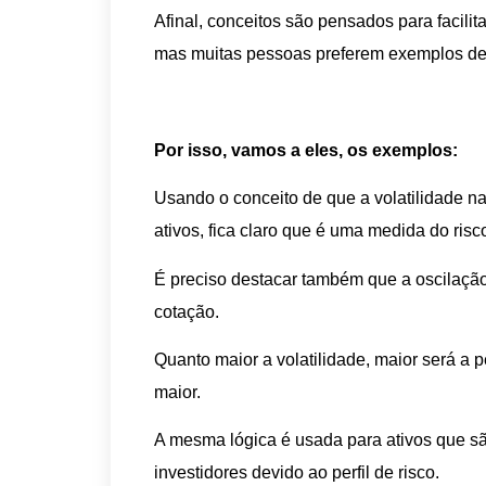
Afinal, conceitos são pensados para facili
mas muitas pessoas preferem exemplos de c
Por isso, vamos a eles, os exemplos:
Usando o conceito de que a volatilidade n
ativos, fica claro que é uma medida do risc
É preciso destacar também que a oscilaçã
cotação.
Quanto maior a volatilidade, maior será a pe
maior.
A mesma lógica é usada para ativos que sã
investidores devido ao perfil de risco.