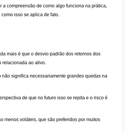
tar a compreensão de como algo funciona na prática,
omo isso se aplica de fato.
ada mais é que o desvio padrão dos retornos dos
o relacionada ao ativo.
o não significa necessariamente grandes quedas na
rspectiva de que no futuro isso se repita e o risco é
o menos voláteis, que são preferidos por muitos