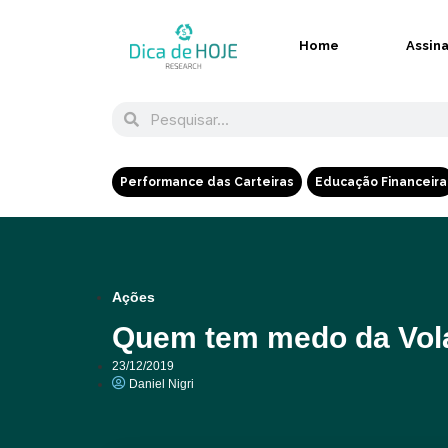
Home
Assin
Performance das Carteiras
Educação Financeira
Ações
Quem tem medo da Vola
23/12/2019
Daniel Nigri