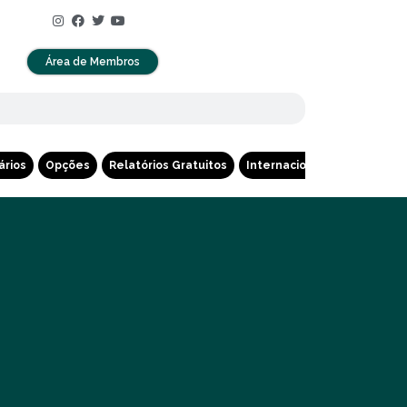
Área de Membros
ários
Opções
Relatórios Gratuitos
Internacional
Cripto