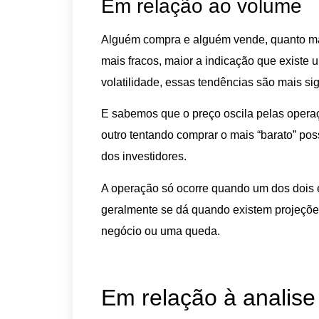
Em relação ao volume
Alguém compra e alguém vende, quanto mai
mais fracos, maior a indicação que existe um
volatilidade, essas tendências são mais sign
E sabemos que o preço oscila pelas operaç
outro tentando comprar o mais “barato” po
dos investidores.
A operação só ocorre quando um dos dois es
geralmente se dá quando existem projeçõe
negócio ou uma queda.
Em relação à analise 