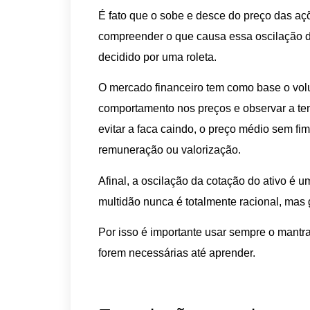
É fato que o sobe e desce do preço das açõ
compreender o que causa essa oscilação de
decidido por uma roleta.
O mercado financeiro tem como base o vol
comportamento nos preços e observar a ten
evitar a faca caindo, o preço médio sem fi
remuneração ou valorização.
Afinal, a oscilação da cotação do ativo é u
multidão nunca é totalmente racional, mas 
Por isso é importante usar sempre o mantr
forem necessárias até aprender.