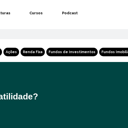
aturas
Cursos
Podcast
Ações
Renda Fixa
Fundos de Investimentos
Fundos Imobili
tilidade?