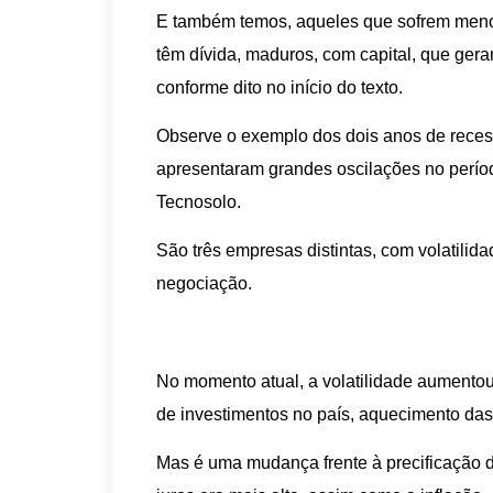
E também temos, aqueles que sofrem meno
têm dívida, maduros, com capital, que gera
conforme dito no início do texto.
Observe o exemplo dos dois anos de rece
apresentaram grandes oscilações no períod
Tecnosolo.
São três empresas distintas, com volatilid
negociação.
No momento atual, a volatilidade aument
de investimentos no país, aquecimento das 
Mas é uma mudança frente à precificação do