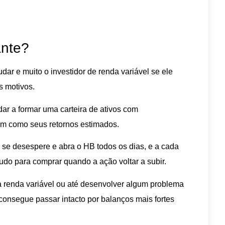
ante?
ar e muito o investidor de renda variável se ele
s motivos.
dar a formar uma carteira de ativos com
sim como seus retornos estimados.
ê se desespere e abra o HB todos os dias, e a cada
tudo para comprar quando a ação voltar a subir.
da renda variável ou até desenvolver algum problema
consegue passar intacto por balanços mais fortes