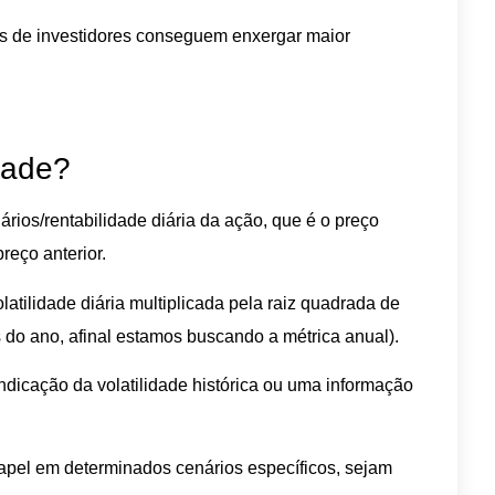
is de investidores conseguem enxergar maior
idade?
rios/rentabilidade diária da ação, que é o preço
reço anterior.
latilidade diária multiplicada pela raiz quadrada de
s do ano, afinal estamos buscando a métrica anual).
ndicação da volatilidade histórica ou uma informação
apel em determinados cenários específicos, sejam