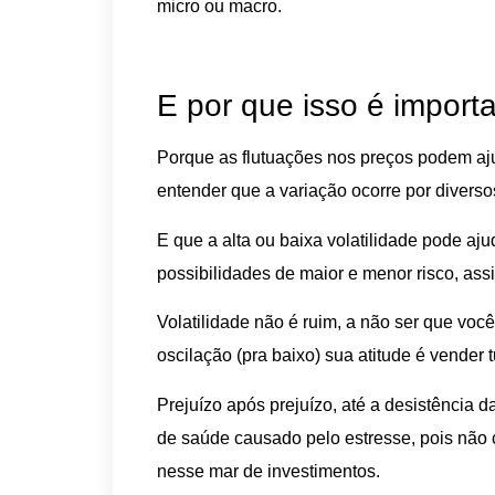
micro ou macro.
E por que isso é import
Porque as flutuações nos preços podem ajud
entender que a variação ocorre por diverso
E que a alta ou baixa volatilidade pode aju
possibilidades de maior e menor risco, as
Volatilidade não é ruim, a não ser que voc
oscilação (pra baixo) sua atitude é vender 
Prejuízo após prejuízo, até a desistência 
de saúde causado pelo estresse, pois não 
nesse mar de investimentos.