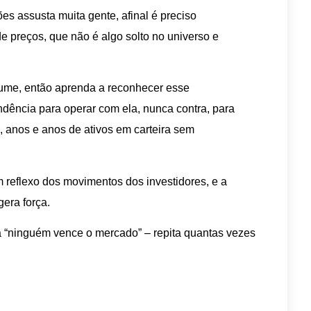
es assusta muita gente, afinal é preciso
 preços, que não é algo solto no universo e
ume, então aprenda a reconhecer esse
dência para operar com ela, nunca contra, para
m, anos e anos de ativos em carteira sem
m reflexo dos movimentos dos investidores, e a
gera força.
a “ninguém vence o mercado” – repita quantas vezes