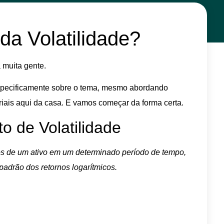
a Volatilidade?
 muita gente.
 especificamente sobre o tema, mesmo abordando
riais aqui da casa. E vamos começar da forma certa.
o de Volatilidade
ços de um ativo em um determinado período de tempo,
padrão dos retornos logarítmicos.