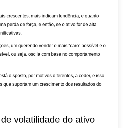
s crescentes, mais indicam tendência, e quanto
a perda de força, e então, se o ativo for de alta
ificativas.
ões, um querendo vender o mais “caro” possível e o
ssível, ou seja, oscila com base no comportamento
tá disposto, por motivos diferentes, a ceder, e isso
s que suportam um crescimento dos resultados do
de volatilidade do ativo