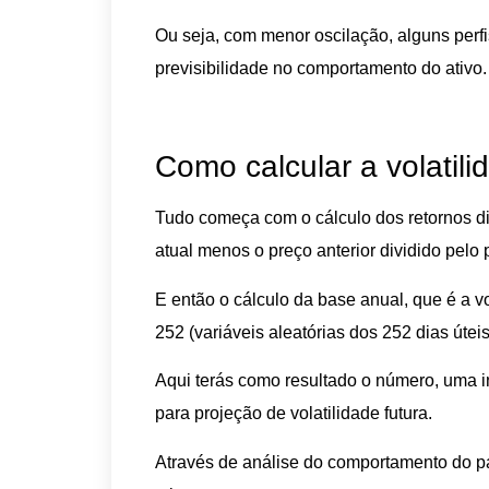
Ou seja, com menor oscilação, alguns perf
previsibilidade no comportamento do ativo.
Como calcular a volatil
Tudo começa com o cálculo dos retornos diá
atual menos o preço anterior dividido pelo p
E então o cálculo da base anual, que é a vo
252 (variáveis aleatórias dos 252 dias útei
Aqui terás como resultado o número, uma i
para projeção de volatilidade futura.
Através de análise do comportamento do p