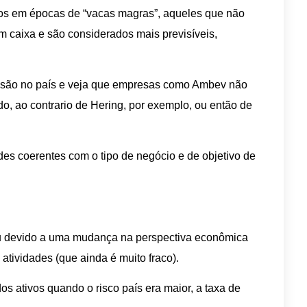
s em épocas de “vacas magras”, aqueles que não
m caixa e são considerados mais previsíveis,
ssão no país e veja que empresas como Ambev não
o, ao contrario de Hering, por exemplo, ou então de
ades coerentes com o tipo de negócio e de objetivo de
ou devido a uma mudança na perspectiva econômica
atividades (que ainda é muito fraco).
s ativos quando o risco país era maior, a taxa de