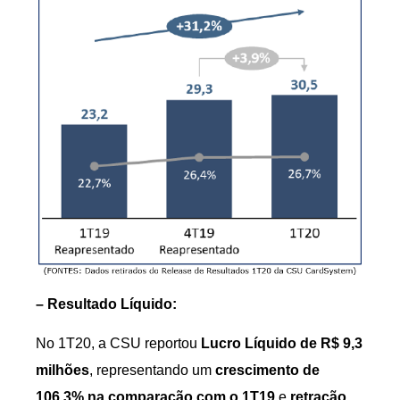
– Resultado Líquido:
No 1T20, a CSU reportou
Lucro Líquido de R$ 9,3
milhões
, representando um
crescimento de
106,3% na comparação com o 1T19
e
retração