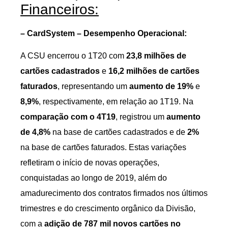
Financeiros:
– CardSystem – Desempenho Operacional:
A CSU encerrou o 1T20 com
23,8 milhões de
cartões cadastrados
e
16,2 milhões de cartões
faturados
, representando um
aumento de 19%
e
8,9%
, respectivamente, em relação ao 1T19. Na
comparação com o 4T19
, registrou um
aumento
de 4,8%
na base de cartões cadastrados e de
2%
na base de cartões faturados. Estas variações
refletiram o início de novas operações,
conquistadas ao longo de 2019, além do
amadurecimento dos contratos firmados nos últimos
trimestres e do crescimento orgânico da Divisão,
com a
adição de 787 mil novos cartões no