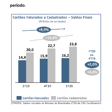
período
.