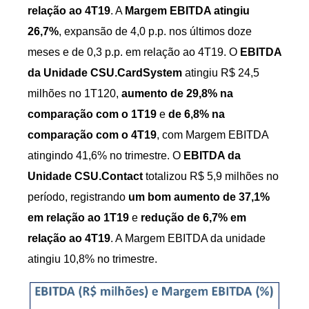
relação ao 4T19
. A
Margem EBITDA atingiu
26,7%
, expansão de 4,0 p.p. nos últimos doze
meses e de 0,3 p.p. em relação ao 4T19. O
EBITDA
da Unidade CSU.CardSystem
atingiu R$ 24,5
milhões no 1T120,
aumento de 29,8% na
comparação com o 1T19
e
de 6,8% na
comparação com o 4T19
, com Margem EBITDA
atingindo 41,6% no trimestre. O
EBITDA da
Unidade CSU.Contact
totalizou R$ 5,9 milhões no
período, registrando
um bom aumento de 37,1%
em relação ao 1T19
e
redução de 6,7% em
relação ao 4T19
. A Margem EBITDA da unidade
atingiu 10,8% no trimestre.