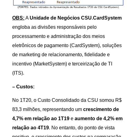
OBS:
A
Unidade de Negócios CSU.CardSystem
engloba as divisões responsáveis pelo
processamento e administração dos meios
eletrônicos de pagamento (CardSystem), soluções
de marketing de relacionamento, fidelidade e
incentivo (MarketSystem) e terceirização de TI
(ITS).
– Custos:
No 1T20, o Custo Consolidado da CSU somou R$
83,3 milhões, representando um
crescimento de
4,7% em relação ao 1T19
e
aumento de 4,2% em
relação ao 4T19
. No entanto, do ponto de vista
positivo, o crescimento dos custos na comparação