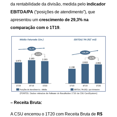
da rentabilidade da divisão, medida pelo
indicador
EBITDA/PA
(“posições de atendimento”), que
apresentou um
crescimento de 29,3% na
comparação com o 1T19
.
– Receita Bruta:
A CSU encerrou o 1T20 com Receita Bruta de
R$