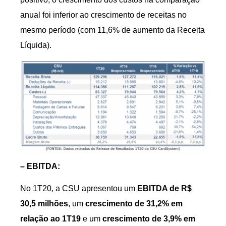
anual foi inferior ao crescimento de receitas no
mesmo período (com 11,6% de aumento da Receita
Líquida).
– EBITDA:
No 1T20, a CSU apresentou um
EBITDA de R$
30,5 milhões
, um
crescimento de 31,2% em
relação ao 1T19
e um
crescimento de 3,9% em