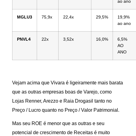
ao ano
MGLU3
75,9x
22,4x
29,5%
19,9%
ao ano
PNVL4
22x
3,52x
16,0%
6,5%
AO
ANO
Vejam acima que Vivara é ligeiramente mais barata
que as outras empresas boas de Varejo, como
Lojas Renner, Arezzo e Raia Drogasil tanto no
Preço / Lucro quanto no Preço / Valor Patrimonial.
Mas seu ROE é menor que as outras e seu
potencial de crescimento de Receitas é muito