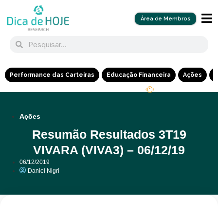
Área de Membros
Performance das Carteiras
Educação Financeira
Ações
R
Ações
Resumão Resultados 3T19
VIVARA (VIVA3) – 06/12/19
06/12/2019
Daniel Nigri