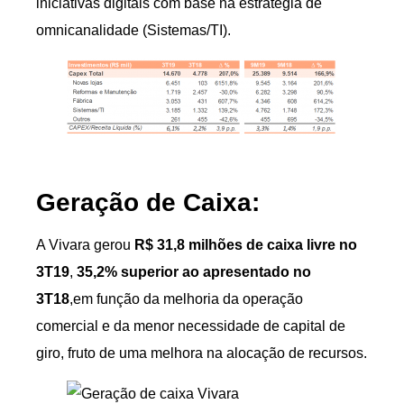
iniciativas digitais com base na estratégia de
omnicanalidade (Sistemas/TI).
Geração de Caixa:
A Vivara gerou
R$ 31,8 milhões de caixa livre no
3T19
,
35,2% superior ao apresentado no
3T18
,em função da melhoria da operação
comercial e da menor necessidade de capital de
giro, fruto de uma melhora na alocação de recursos.