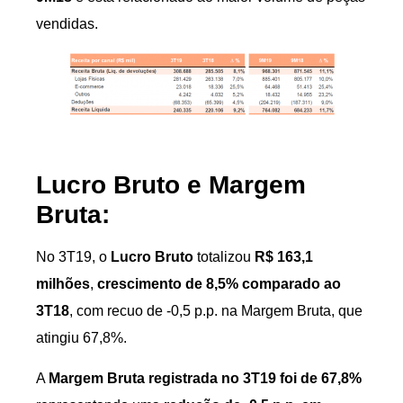
vendidas.
Lucro Bruto e Margem
Bruta:
No 3T19, o
Lucro Bruto
totalizou
R$ 163,1
milhões
,
crescimento de 8,5% comparado ao
3T18
, com recuo de -0,5 p.p. na Margem Bruta, que
atingiu 67,8%.
A
Margem Bruta registrada no 3T19 foi de 67,8%