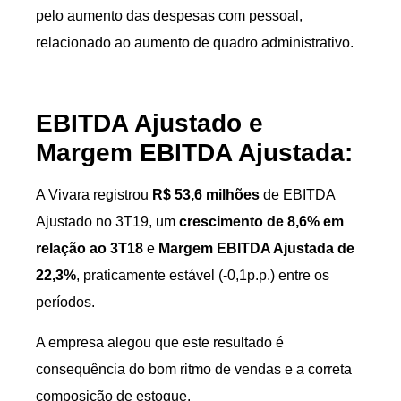
pelo aumento das despesas com pessoal,
relacionado ao aumento de quadro administrativo.
EBITDA Ajustado e
Margem EBITDA Ajustada:
A Vivara registrou
R$ 53,6 milhões
de EBITDA
Ajustado no 3T19, um
crescimento de 8,6% em
relação ao 3T18
e
Margem EBITDA Ajustada de
22,3%
, praticamente estável (-0,1p.p.) entre os
períodos.
A empresa alegou que este resultado é
consequência do bom ritmo de vendas e a correta
composição de estoque.