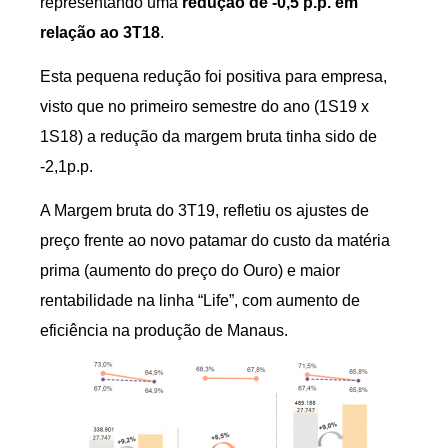
representando uma
redução de -0,5 p.p. em
relação ao 3T18
.
Esta pequena redução foi positiva para empresa,
visto que no primeiro semestre do ano (1S19 x
1S18) a redução da margem bruta tinha sido de
-2,1p.p.
A Margem bruta do 3T19, refletiu os ajustes de
preço frente ao novo patamar do custo da matéria
prima (aumento do preço do Ouro) e maior
rentabilidade na linha “Life”, com aumento de
eficiência na produção de Manaus.