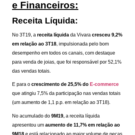
e Financeiros:
Receita Líquida:
No 3T19, a
receita líquida
da Vivara
cresceu 9,2%
em relação ao 3T18
, impulsionada pelo bom
desempenho em todos os canais, com destaque
para venda de joias, que foi responsável por 52,1%
das vendas totais.
E para o
crescimento de 25,5% do
E-commerce
que atingiu 7,5% da participação nas vendas totais
(um aumento de 1,1 p.p. em relação ao 3T18).
No acumulado do
9M19,
a receita líquida
apresentou um
aumento de 11,7% em relação ao
9M18
e está relacionado ao maior volume de peças