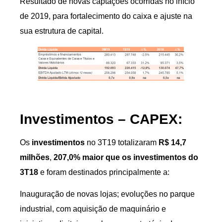
Resultado de novas captações ocorridas no início
de 2019, para fortalecimento do caixa e ajuste na
sua estrutura de capital.
Investimentos – CAPEX:
Os
investimentos
no 3T19 totalizaram
R$ 14,7
milhões
,
207,0% maior que os investimentos do
3T18
e foram destinados principalmente a:
Inauguração de novas lojas; evoluções no parque
industrial, com aquisição de maquinário e