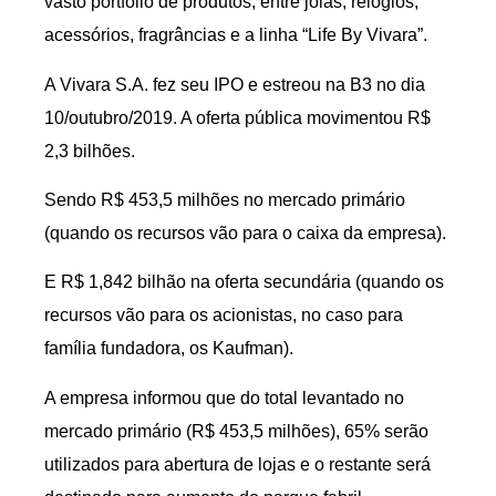
vasto portfólio de produtos, entre joias, relógios,
acessórios, fragrâncias e a linha “Life By Vivara”.
A Vivara S.A. fez seu IPO e estreou na B3 no dia
10/outubro/2019. A oferta pública movimentou R$
2,3 bilhões.
Sendo R$ 453,5 milhões no mercado primário
(quando os recursos vão para o caixa da empresa).
E R$ 1,842 bilhão na oferta secundária (quando os
recursos vão para os acionistas, no caso para
família fundadora, os Kaufman).
A empresa informou que do total levantado no
mercado primário (R$ 453,5 milhões), 65% serão
utilizados para abertura de lojas e o restante será