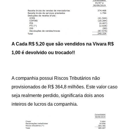
A Cada R$ 5,20 que são vendidos na Vivara R$
1,00 é devolvido ou trocado!!
A companhia possui Riscos Tributários não
provisionados de R$ 364,8 milhões. Este valor caso
seja realmente perdido, significaria dois anos
inteiros de lucros da companhia.