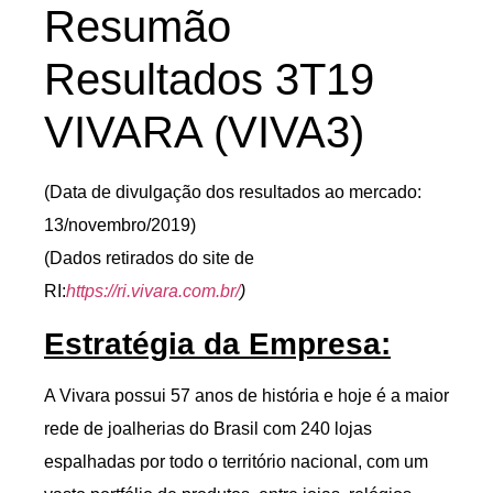
Resumão
Resultados 3T19
VIVARA (VIVA3)
(Data de divulgação dos resultados ao mercado:
13/novembro/2019)
(Dados retirados do site de
RI:
https://ri.vivara.com.br/
)
Estratégia da Empresa:
A Vivara possui 57 anos de história e hoje é a maior
rede de joalherias do Brasil com 240 lojas
espalhadas por todo o território nacional, com um