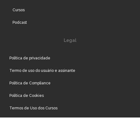
Cursos
Podcast
Legal
Política de privacidade
Termo de uso do usuário e assinante
Política de Compliance
Política de Cookies
Termos de Uso dos Cursos