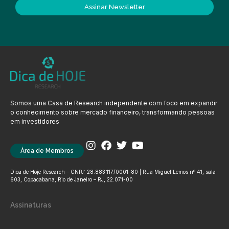
Assinar Newsletter
Somos uma Casa de Research independente com foco em expandir
o conhecimento sobre mercado financeiro, transformando pessoas
em investidores
Área de Membros
Dica de Hoje Research – CNPJ: 28.883.117/0001-80 | Rua Miguel Lemos nº 41, sala
603, Copacabana, Rio de Janeiro – RJ, 22.071-00
Assinaturas