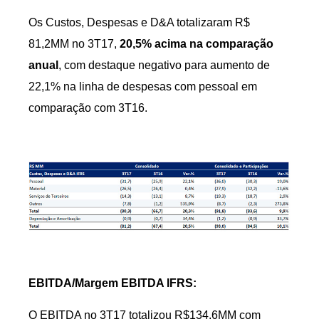
Os Custos, Despesas e D&A totalizaram R$
81,2MM no 3T17,
20,5% acima na comparação
anual
, com destaque negativo para aumento de
22,1% na linha de despesas com pessoal em
comparação com 3T16.
EBITDA/Margem EBITDA IFRS:
O EBITDA no 3T17 totalizou R$134,6MM com