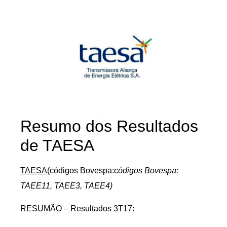
Resumo dos Resultados
de TAESA
TAESA
(códigos Bovespa:c
ódigos Bovespa:
TAEE11, TAEE3, TAEE4)
RESUMÃO – Resultados 3T17: