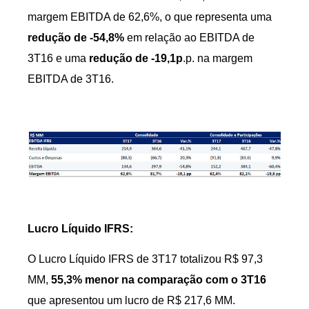
margem EBITDA de 62,6%, o que representa uma
redução de -54,8%
em relação ao EBITDA de
3T16 e uma
redução de -19,1p
.p. na margem
EBITDA de 3T16.
Lucro Líquido IFRS:
O Lucro Líquido IFRS de 3T17 totalizou R$ 97,3
MM,
55,3% menor na comparação com o 3T16
que apresentou um lucro de R$ 217,6 MM.