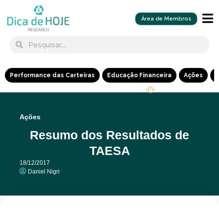
Área de Membros
Performance das Carteiras
Educação Financeira
Ações
R
Ações
Resumo dos Resultados de
TAESA
18/12/2017
Daniel Nigri