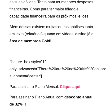
as suas dívidas. Tanto para ter menores despesas
financeiras. Como para ter maior fôlego e
capacidade financeira para os próximos leilões.
Além dessas existem muitas outras análises tanto
em texto (relatórios) quanto em vídeos, assine já a
área de membros Gold!
[feature_box style=”1″
only_advanced=”There%20are%20no%20title%20option
alignment=”center”]
Para assinar o Plano Mensal:
Clique aqui
Para assinar o Plano Anual com
desconto anual
de 32%
!!