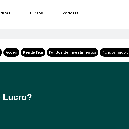
aturas
Cursos
Podcast
Ações
Renda Fixa
Fundos de Investimentos
Fundos Imobili
o Lucro?