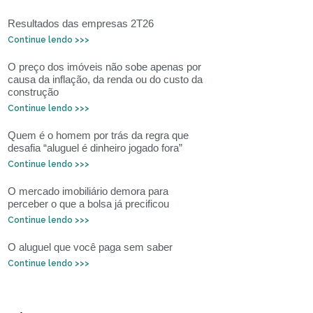
Resultados das empresas 2T26
Continue lendo >>>
O preço dos imóveis não sobe apenas por
causa da inflação, da renda ou do custo da
construção
Continue lendo >>>
Quem é o homem por trás da regra que
desafia “aluguel é dinheiro jogado fora”
Continue lendo >>>
O mercado imobiliário demora para
perceber o que a bolsa já precificou
Continue lendo >>>
O aluguel que você paga sem saber
Continue lendo >>>