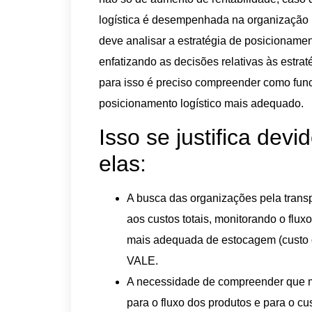
logística é desempenhada na organização re
deve analisar a estratégia de posicioname
enfatizando as decisões relativas às estra
para isso é preciso compreender como func
posicionamento logístico mais adequado.
Isso se justifica dev
elas:
A busca das organizações pela tran
aos custos totais, monitorando o flu
mais adequada de estocagem (custo 
VALE.
A necessidade de compreender que m
para o fluxo dos produtos e para o c