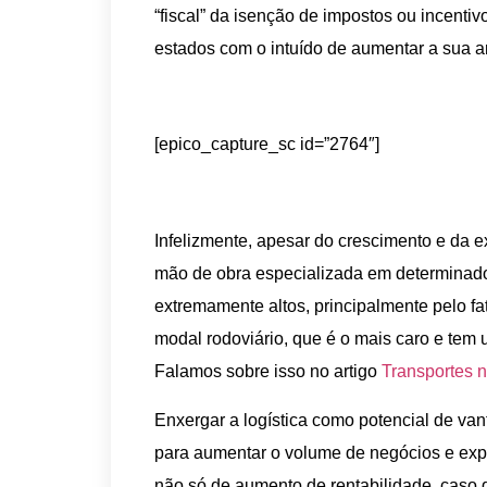
“fiscal” da isenção de impostos ou incenti
estados com o intuído de aumentar a sua ar
[epico_capture_sc id=”2764″]
Infelizmente, apesar do crescimento e da e
mão de obra especializada em determinados
extremamente altos, principalmente pelo fat
modal rodoviário, que é o mais caro e tem 
Falamos sobre isso no artigo
Transportes n
Enxergar a logística como potencial de v
para aumentar o volume de negócios e exp
não só de aumento de rentabilidade, caso