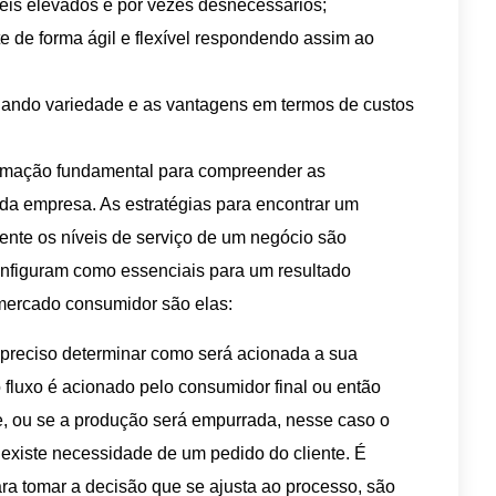
eis elevados e por vezes desnecessários;
e de forma ágil e flexível respondendo assim ao
iando variedade e as vantagens em termos de custos
ormação fundamental para compreender as
da empresa. As estratégias para encontrar um
nte os níveis de serviço de um negócio são
onfiguram como essenciais para um resultado
 mercado consumidor são elas:
 preciso determinar como será acionada a sua
 fluxo é acionado pelo consumidor final ou então
e, ou se a produção será empurrada, nesse caso o
 existe necessidade de um pedido do cliente. É
ara tomar a decisão que se ajusta ao processo, são