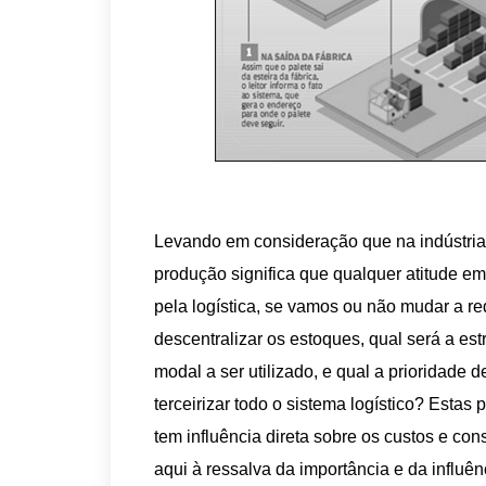
Levando em consideração que na indústria 
produção significa que qualquer atitude 
pela logística, se vamos ou não mudar a red
descentralizar os estoques, qual será a estr
modal a ser utilizado, e qual a prioridade
terceirizar todo o sistema logístico? Estas
tem influência direta sobre os custos e c
aqui à ressalva da importância e da influê