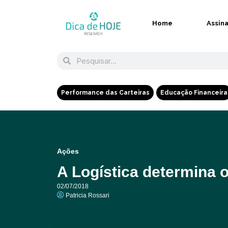
Home
Assin
Performance das Carteiras
Educação Financeira
Ações
A Logística determina 
02/07/2018
Patricia Rossari