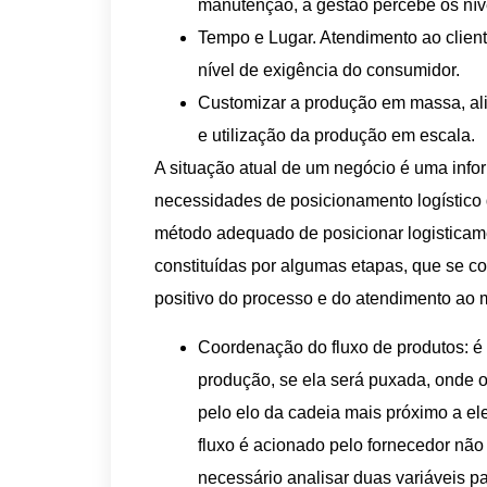
manutenção, a gestão percebe os nív
Tempo e Lugar. Atendimento ao client
nível de exigência do consumidor.
Customizar a produção em massa, al
e utilização da produção em escala.
A situação atual de um negócio é uma inf
necessidades de posicionamento logístico 
método adequado de posicionar logisticame
constituídas por algumas etapas, que se c
positivo do processo e do atendimento ao
Coordenação do fluxo de produtos: é
produção, se ela será puxada, onde o
pelo elo da cadeia mais próximo a el
fluxo é acionado pelo fornecedor não
necessário analisar duas variáveis p