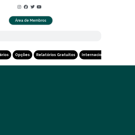
Área de Membros
ários
Opções
Relatórios Gratuitos
Internacional
Cripto