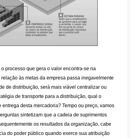
o processo que gera o valor encontra-se na
em relação às metas da empresa passa inegavelmente
e de distribuição, será mais viável centralizar ou
atégia de transporte para a distribuição, qual o
 de entrega desta mercadoria? Tempo ou preço, vamos
 perguntas sintetizam que a cadeia de suprimentos
onsequentemente os resultados da organização, cabe
ncia do poder público quando exerce sua atribuição