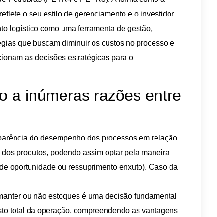
flete o seu estilo de gerenciamento e o investidor
nto logístico como uma ferramenta de gestão,
tégias que buscam diminuir os custos no processo e
ionam as decisões estratégicas para o
ido a inúmeras razões entre
sparência do desempenho dos processos em relação
xo dos produtos, podendo assim optar pela maneira
de oportunidade ou ressuprimento enxuto). Caso da
anter ou não estoques é uma decisão fundamental
usto total da operação, compreendendo as vantagens