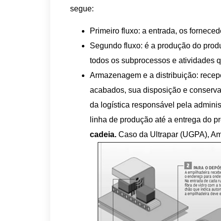
segue:
Primeiro fluxo: a entrada, os fornece
Segundo fluxo: é a produção do produ
todos os subprocessos e atividades
Armazenagem e a distribuição: rece
acabados, sua disposição e conserva
da logística responsável pela adminis
linha de produção até a entrega do pr
cadeia.
Caso da Ultrapar (UGPA), A