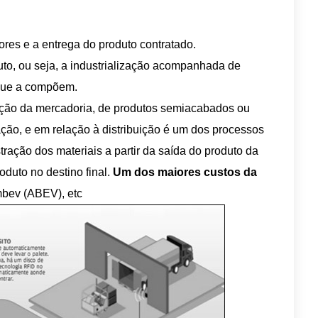
dores e a entrega do produto contratado.
to, ou seja, a industrialização acompanhada de
 que a compõem.
pção da mercadoria, de produtos semiacabados ou
ção, e em relação à distribuição é um dos processos
tração dos materiais a partir da saída do produto da
oduto no destino final.
Um dos maiores custos da
mbev (ABEV), etc