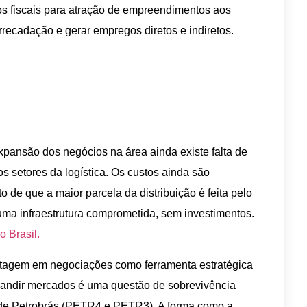
vos fiscais para atração de empreendimentos aos
recadação e gerar empregos diretos e indiretos.
xpansão dos negócios na área ainda existe falta de
 setores da logística. Os custos ainda são
o de que a maior parcela da distribuição é feita pelo
uma infraestrutura comprometida, sem investimentos.
o Brasil.
antagem em negociações como ferramenta estratégica
andir mercados é uma questão de sobrevivência
 de Petrobrás (PETR4 e PETR3). A forma como a