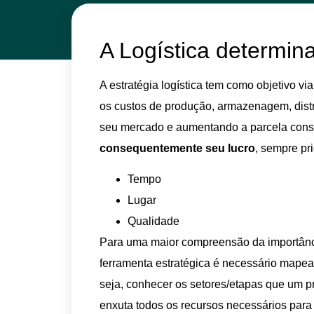
A Logística determin
A estratégia logística tem como objetivo vi
os custos de produção, armazenagem, distr
seu mercado e aumentando a parcela consu
consequentemente seu lucro
, sempre pri
Tempo
Lugar
Qualidade
Para uma maior compreensão da importânc
ferramenta estratégica é necessário mapear
seja, conhecer os setores/etapas que um p
enxuta todos os recursos necessários para