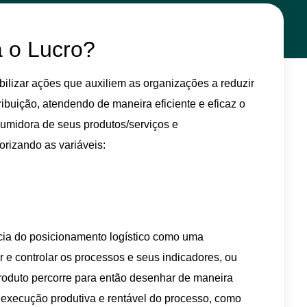
a o Lucro?
abilizar ações que auxiliem as organizações a reduzir
ibuição, atendendo de maneira eficiente e eficaz o
midora de seus produtos/serviços e
orizando as variáveis:
ia do posicionamento logístico como uma
 e controlar os processos e seus indicadores, ou
roduto percorre para então desenhar de maneira
 execução produtiva e rentável do processo, como