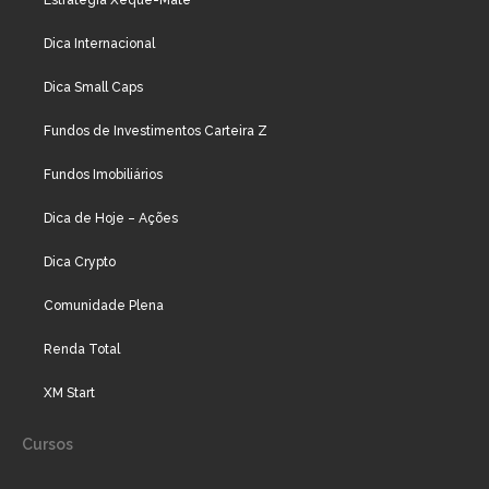
Estratégia Xeque-Mate
Dica Internacional
Dica Small Caps
Fundos de Investimentos Carteira Z
Fundos Imobiliários
Dica de Hoje – Ações
Dica Crypto
Comunidade Plena
Renda Total
XM Start
Cursos