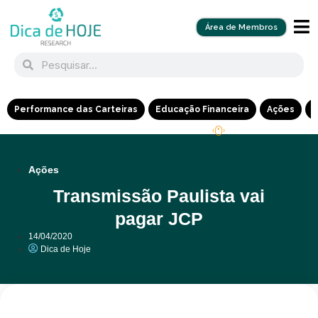
Área de Membros
Performance das Carteiras
Educação Financeira
Ações
R
Ações
Transmissão Paulista vai
pagar JCP
14/04/2020
Dica de Hoje