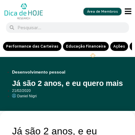
Área de Membros
Performance das Carteiras
Educação Financeira
Ações
R
Desenvolvimento pessoal
Já são 2 anos, e eu quero mais
21/02/2020
Daniel Nigri
Já são 2 anos, e eu