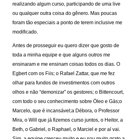
realizando algum curso, participando de uma live
ou qualquer outra coisa do gênero. Mas poucas
foram tão especiais a ponto de terem inclusive me
modificado.
Antes de prosseguir eu quero dizer que gosto de
toda a minha equipe e que alguns outros me
ensinaram e me ensinam coisas todos os dias. O
Egbert com os Fiis; o Rafael Zattar, que me fez
olhar para fundos de investimentos com outros
olhos e não “demonizar” os gestores; o Bittencourt,
com todo o seu conhecimento sobre Óleo e Gás;o
Marcelo, que é incansável;a Débora, o Professor
Mira, o Will que já fizemos curso juntos, o Heitor, a
Beth, o Gabriel, o Raphael, o Marciel e por aí vai.
Sim, a equipe cresceu muito e eu sou muito grato a