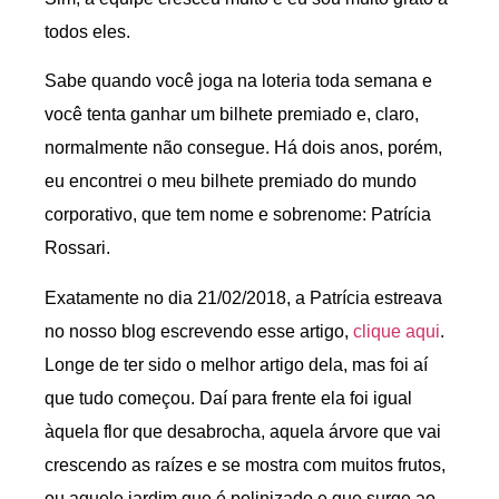
todos eles.
Sabe quando você joga na loteria toda semana e
você tenta ganhar um bilhete premiado e, claro,
normalmente não consegue. Há dois anos, porém,
eu encontrei o meu bilhete premiado do mundo
corporativo, que tem nome e sobrenome: Patrícia
Rossari.
Exatamente no dia 21/02/2018, a Patrícia estreava
no nosso blog escrevendo esse artigo,
clique aqui
.
Longe de ter sido o melhor artigo dela, mas foi aí
que tudo começou. Daí para frente ela foi igual
àquela flor que desabrocha, aquela árvore que vai
crescendo as raízes e se mostra com muitos frutos,
ou aquele jardim que é polinizado e que surge ao