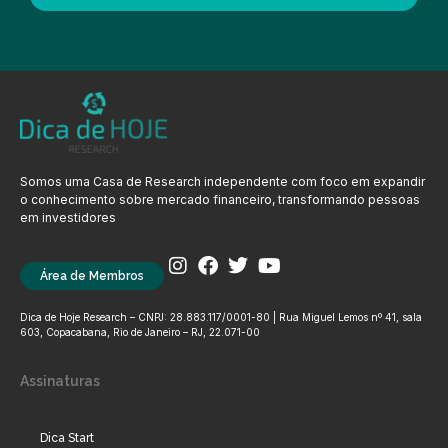
Somos uma Casa de Research independente com foco em expandir
o conhecimento sobre mercado financeiro, transformando pessoas
em investidores
Área de Membros
Dica de Hoje Research – CNPJ: 28.883.117/0001-80 | Rua Miguel Lemos nº 41, sala
603, Copacabana, Rio de Janeiro – RJ, 22.071-00
Assinaturas
Dica Start