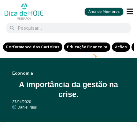
Área de Membros
Performance das Carteiras
Educação Financeira
Ações
R
Economia
A importância da gestão na
crise.
27/04/2020
Daniel Nigri