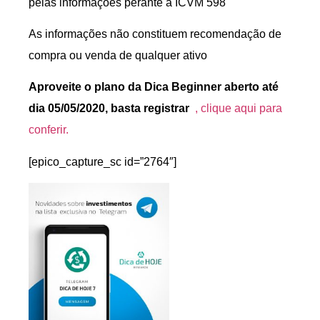
pelas informações perante a ICVM 598
As informações não constituem recomendação de
compra ou venda de qualquer ativo
Aproveite o plano da Dica Beginner aberto até
dia 05/05/2020, basta registrar
, clique aqui para
conferir.
[epico_capture_sc id=”2764″]