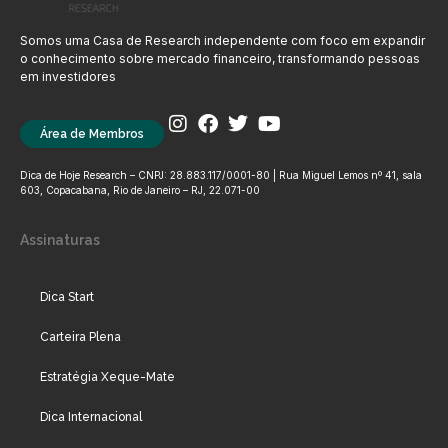
Somos uma Casa de Research independente com foco em expandir
o conhecimento sobre mercado financeiro, transformando pessoas
em investidores
Área de Membros
Dica de Hoje Research – CNPJ: 28.883.117/0001-80 | Rua Miguel Lemos nº 41, sala
603, Copacabana, Rio de Janeiro – RJ, 22.071-00
Assinaturas
Dica Start
Carteira Plena
Estratégia Xeque-Mate
Dica Internacional