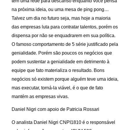
tem uma rede para descanso enquanto você pensa
na próxima ideia, ou uma mesa de ping pong…
Talvez um dia no futuro seja, mas hoje a maioria
das empresas luta para contratar talentos, porém os
dispensa por não se enquadrarem em sua política.
O famoso comportamento de 5 série justificado pela
genialidade. Porém são poucos os negócios que
podem sustentar a genialidade em detrimento à
equipe que fato materializa o resultado. Bons
negócios só existem porque alguém teve uma ideia,
mas executar, torná-la viável, é o que de fato
mantém as empresas vivas.
Daniel Nigri com apoio de Patricia Rossari
O analista Daniel Nigri CNPI1810 é o responsável