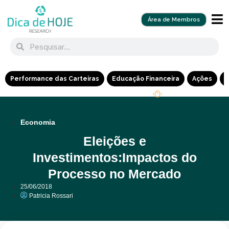
Área de Membros
Performance das Carteiras
Educação Financeira
Ações
R
Economia
Eleições e
Investimentos:Impactos do
Processo no Mercado
25/06/2018
Patricia Rossari