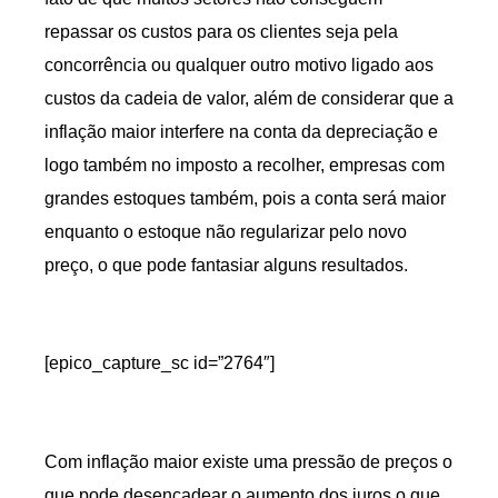
repassar os custos para os clientes seja pela
concorrência ou qualquer outro motivo ligado aos
custos da cadeia de valor, além de considerar que a
inflação maior interfere na conta da depreciação e
logo também no imposto a recolher, empresas com
grandes estoques também, pois a conta será maior
enquanto o estoque não regularizar pelo novo
preço, o que pode fantasiar alguns resultados.
[epico_capture_sc id=”2764″]
Com inflação maior existe uma pressão de preços o
que pode desencadear o aumento dos juros o que