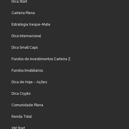
Dica Start
Carteira Plena
Estratégia Xeque-Mate
Dica Internacional
Dica Small Caps
Fundos de Investimentos Carteira Z
Fundos Imobiliários
Dica de Hoje – Ações
Dica Crypto
Comunidade Plena
Renda Total
XM Start