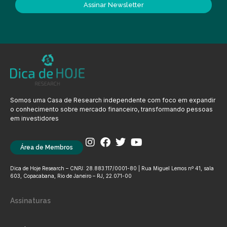
Assinar Newsletter
Somos uma Casa de Research independente com foco em expandir
o conhecimento sobre mercado financeiro, transformando pessoas
em investidores
Área de Membros
Dica de Hoje Research – CNPJ: 28.883.117/0001-80 | Rua Miguel Lemos nº 41, sala
603, Copacabana, Rio de Janeiro – RJ, 22.071-00
Assinaturas