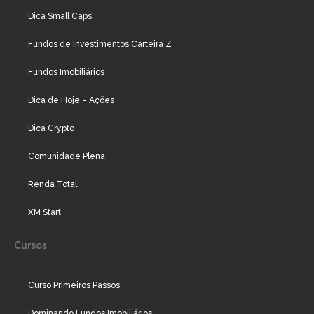
Dica Small Caps
Fundos de Investimentos Carteira Z
Fundos Imobiliários
Dica de Hoje – Ações
Dica Crypto
Comunidade Plena
Renda Total
XM Start
Cursos
Curso Primeiros Passos
Dominando Fundos Imobiliários