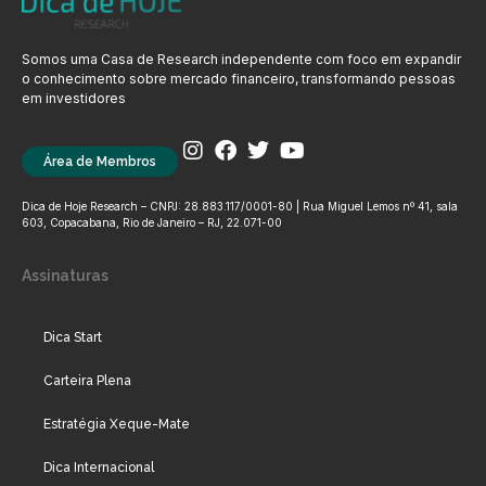
Somos uma Casa de Research independente com foco em expandir
o conhecimento sobre mercado financeiro, transformando pessoas
em investidores
Área de Membros
Dica de Hoje Research – CNPJ: 28.883.117/0001-80 | Rua Miguel Lemos nº 41, sala
603, Copacabana, Rio de Janeiro – RJ, 22.071-00
Assinaturas
Dica Start
Carteira Plena
Estratégia Xeque-Mate
Dica Internacional