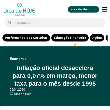
Área de Membros
Performance das Carteiras
Educação Financeira
Ações
R
Economia
Inflação oficial desacelera
para 0,07% em março, menor
taxa para o mês desde 1995
09/04/2020
Dica de Hoje